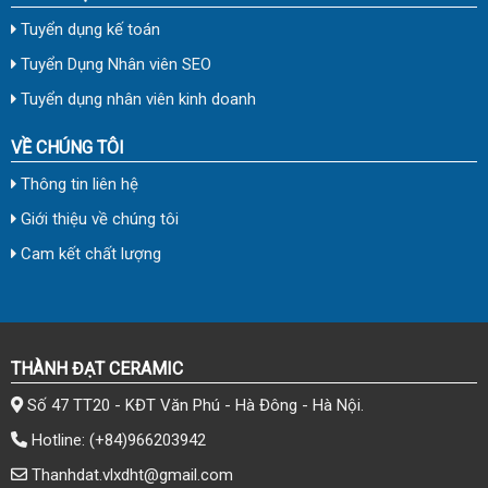
Tuyển dụng kế toán
Tuyển Dụng Nhân viên SEO
Tuyển dụng nhân viên kinh doanh
VỀ CHÚNG TÔI
Thông tin liên hệ
Giới thiệu về chúng tôi
Cam kết chất lượng
THÀNH ĐẠT CERAMIC
Số 47 TT20 - KĐT Văn Phú - Hà Đông - Hà Nội.
Hotline:
(+84)966203942
Thanhdat.vlxdht@gmail.com