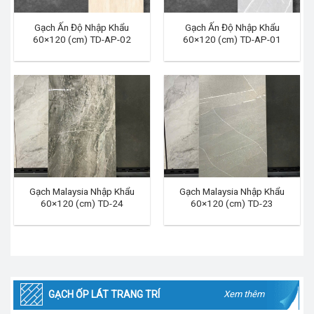
Gạch Ấn Độ Nhập Khẩu
Gạch Ấn Độ Nhập Khẩu
60×120 (cm) TD-AP-02
60×120 (cm) TD-AP-01
Gạch Malaysia Nhập Khẩu
Gạch Malaysia Nhập Khẩu
60×120 (cm) TD-24
60×120 (cm) TD-23
GẠCH ỐP LÁT TRANG TRÍ
Xem thêm