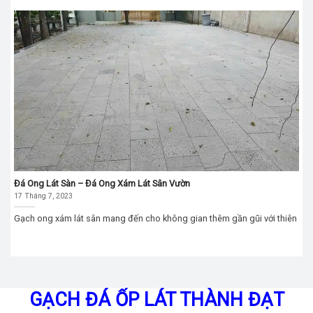
Đá Ong Lát Sàn – Đá Ong Xám Lát Sân Vườn
17 Tháng 7, 2023
Gạch ong xám lát sân mang đến cho không gian thêm gần gũi với thiên
GẠCH ĐÁ ỐP LÁT THÀNH ĐẠT