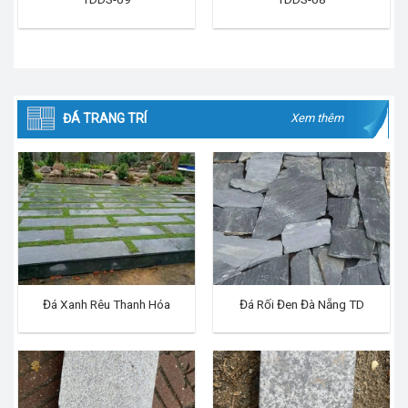
ĐÁ TRANG TRÍ
Xem thêm
Đá Xanh Rêu Thanh Hóa
Đá Rối Đen Đà Nẵng TD