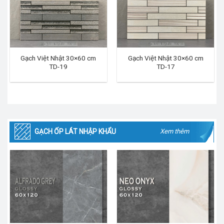
Gạch Việt Nhật 30×60 cm
Gạch Việt Nhật 30×60 cm
TD-19
TD-17
GẠCH ỐP LÁT NHẬP KHẨU
Xem thêm