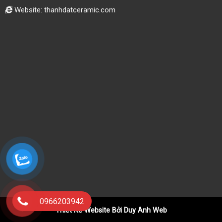
Website: thanhdatceramic.com
0966203942
Thiết Kế Website Bởi Duy Anh Web