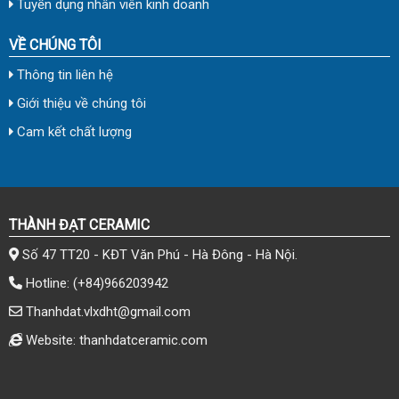
Tuyển dụng nhân viên kinh doanh
VỀ CHÚNG TÔI
Thông tin liên hệ
Giới thiệu về chúng tôi
Cam kết chất lượng
THÀNH ĐẠT CERAMIC
Số 47 TT20 - KĐT Văn Phú - Hà Đông - Hà Nội.
Hotline:
(+84)966203942
Thanhdat.vlxdht@gmail.com
Website: thanhdatceramic.com