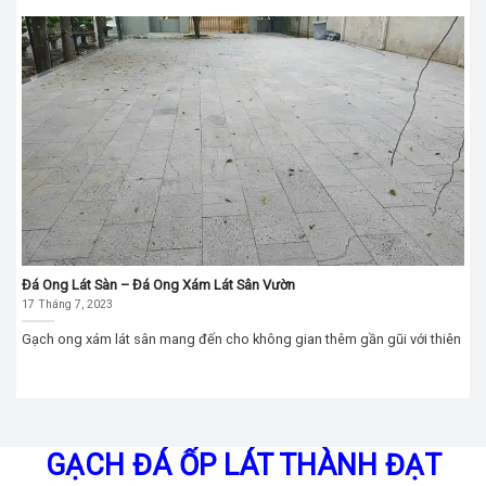
Đá Ong Lát Sàn – Đá Ong Xám Lát Sân Vườn
17 Tháng 7, 2023
Gạch ong xám lát sân mang đến cho không gian thêm gần gũi với thiên
GẠCH ĐÁ ỐP LÁT THÀNH ĐẠT