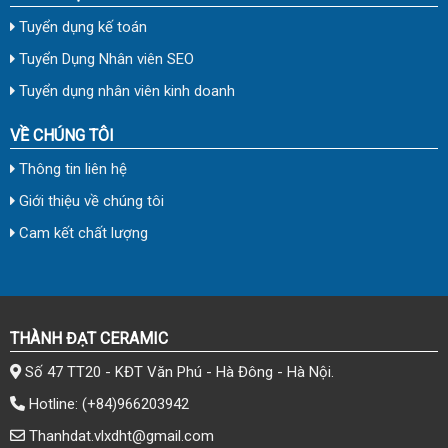
Tuyển dụng kế toán
Tuyển Dụng Nhân viên SEO
Tuyển dụng nhân viên kinh doanh
VỀ CHÚNG TÔI
Thông tin liên hệ
Giới thiệu về chúng tôi
Cam kết chất lượng
THÀNH ĐẠT CERAMIC
Số 47 TT20 - KĐT Văn Phú - Hà Đông - Hà Nội.
Hotline:
(+84)966203942
Thanhdat.vlxdht@gmail.com