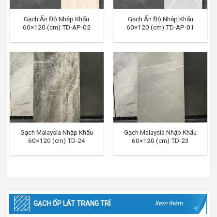
Gạch Ấn Độ Nhập Khẩu
Gạch Ấn Độ Nhập Khẩu
60×120 (cm) TD-AP-02
60×120 (cm) TD-AP-01
Gạch Malaysia Nhập Khẩu
Gạch Malaysia Nhập Khẩu
60×120 (cm) TD-24
60×120 (cm) TD-23
GẠCH ỐP LÁT TRANG TRÍ
Xem thêm