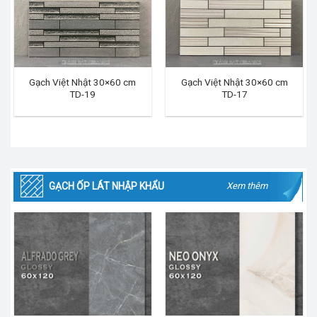
Gạch Việt Nhật 30×60 cm
Gạch Việt Nhật 30×60 cm
TD-19
TD-17
GẠCH ỐP LÁT NHẬP KHẨU
Xem thêm