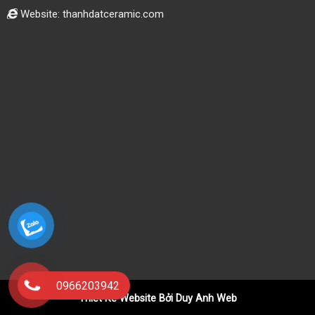
Website: thanhdatceramic.com
0966203942
Thiết Kế Website Bởi Duy Anh Web