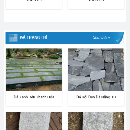
ĐÁ TRANG TRÍ
Xem thêm
Đá Xanh Rêu Thanh Hóa
Đá Rối Đen Đà Nẵng TD