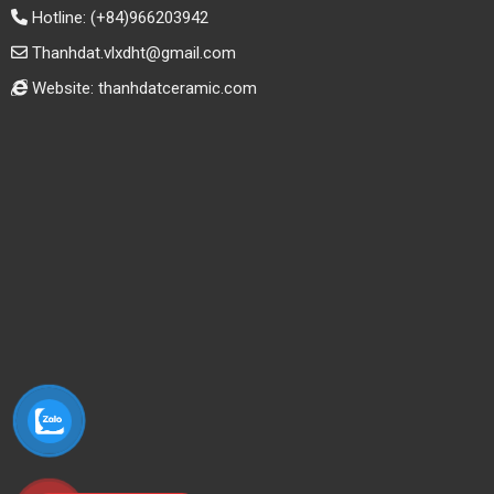
Hotline:
(+84)966203942
Thanhdat.vlxdht@gmail.com
Website: thanhdatceramic.com