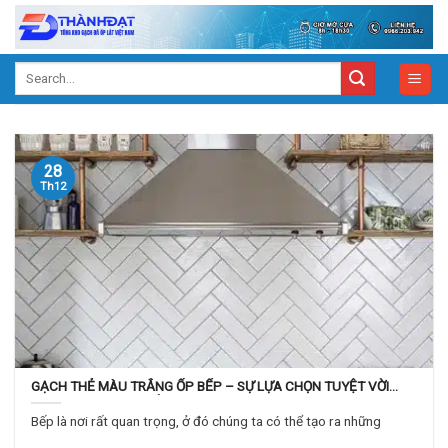
Skip
to
content
Search
for:
28
Th12
​GẠCH THẺ MÀU TRẮNG ỐP BẾP – SỰ LỰA CHỌN TUYỆT VỜI
CHO KHÔNG GIAN BẾP
Bếp là nơi rất quan trọng, ở đó chúng ta có thể tạo ra những