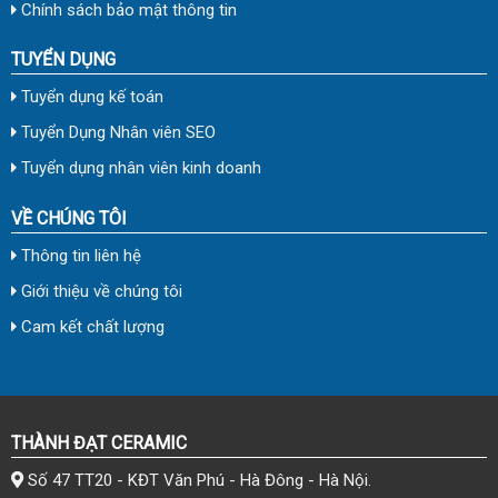
Chính sách bảo mật thông tin
TUYỂN DỤNG
Tuyển dụng kế toán
Tuyển Dụng Nhân viên SEO
Tuyển dụng nhân viên kinh doanh
VỀ CHÚNG TÔI
Thông tin liên hệ
Giới thiệu về chúng tôi
Cam kết chất lượng
THÀNH ĐẠT CERAMIC
Số 47 TT20 - KĐT Văn Phú - Hà Đông - Hà Nội.