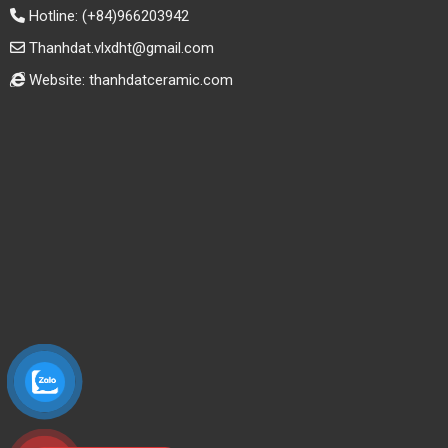
Hotline:
(+84)966203942
Thanhdat.vlxdht@gmail.com
Website: thanhdatceramic.com