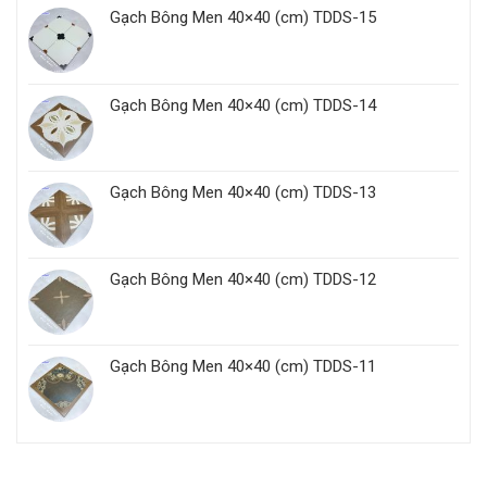
Gạch Bông Men 40×40 (cm) TDDS-15
Gạch Bông Men 40×40 (cm) TDDS-14
Gạch Bông Men 40×40 (cm) TDDS-13
Gạch Bông Men 40×40 (cm) TDDS-12
Gạch Bông Men 40×40 (cm) TDDS-11