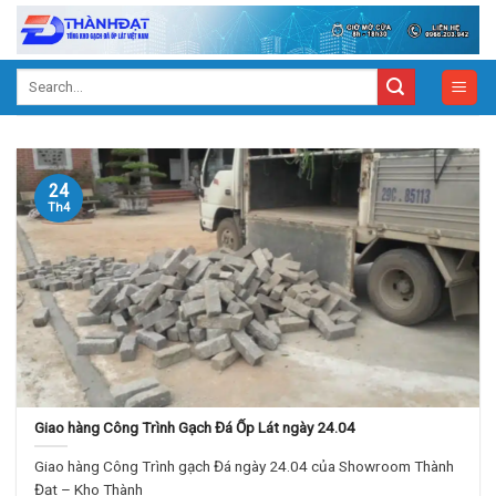
Skip
to
content
Search
for:
24
Th4
Giao hàng Công Trình Gạch Đá Ốp Lát ngày 24.04
Giao hàng Công Trình gạch Đá ngày 24.04 của Showroom Thành
Đạt – Kho Thành