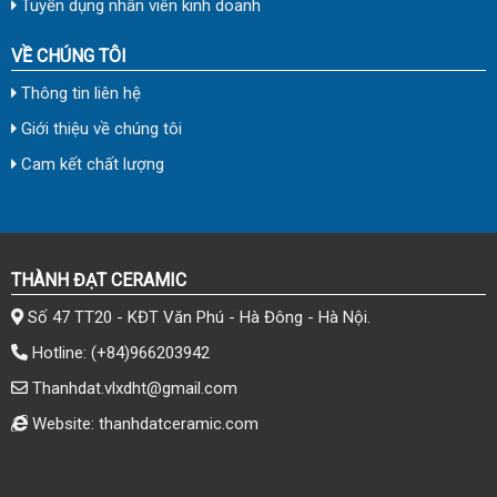
Tuyển dụng nhân viên kinh doanh
VỀ CHÚNG TÔI
Thông tin liên hệ
Giới thiệu về chúng tôi
Cam kết chất lượng
THÀNH ĐẠT CERAMIC
Số 47 TT20 - KĐT Văn Phú - Hà Đông - Hà Nội.
Hotline:
(+84)966203942
Thanhdat.vlxdht@gmail.com
Website: thanhdatceramic.com