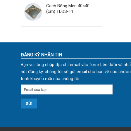
Gạch Bông Men 40×40
(cm) TDDS-11
ĐĂNG KÝ NHẬN TIN
Bạn vui lòng nhập địa chỉ email vào form bên dưới và nhấ
nút đăng ký, chúng tôi sẽ gửi email cho bạn về các chươn
trình khuyến mãi của chúng tôi.