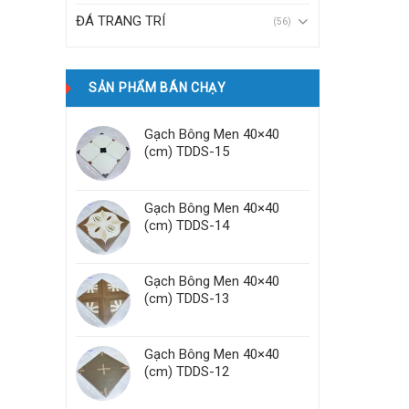
ĐÁ TRANG TRÍ
(56)
SẢN PHẨM BÁN CHẠY
Gạch Bông Men 40×40
(cm) TDDS-15
Gạch Bông Men 40×40
(cm) TDDS-14
Gạch Bông Men 40×40
(cm) TDDS-13
Gạch Bông Men 40×40
(cm) TDDS-12