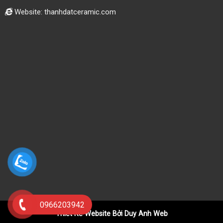
Website: thanhdatceramic.com
0966203942
Thiết Kế Website Bởi Duy Anh Web