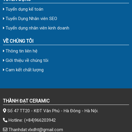
Tuyển dụng kế toán
Tuyển Dụng Nhân viên SEO
Tuyển dụng nhân viên kinh doanh
VỀ CHÚNG TÔI
Thông tin liên hệ
Giới thiệu về chúng tôi
Cam kết chất lượng
THÀNH ĐẠT CERAMIC
Số 47 TT20 - KĐT Văn Phú - Hà Đông - Hà Nội.
Hotline:
(+84)966203942
Thanhdat.vlxdht@gmail.com