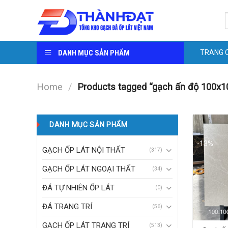
Skip
S
to
f
content
DANH MỤC SẢN PHẨM
TRANG 
Home
/
Products tagged “gạch ấn độ 100x1
DANH MỤC SẢN PHẨM
-13%
GẠCH ỐP LÁT NỘI THẤT
(317)
GẠCH ỐP LÁT NGOẠI THẤT
(34)
ĐÁ TỰ NHIÊN ỐP LÁT
(0)
ĐÁ TRANG TRÍ
(56)
GẠCH ỐP LÁT TRANG TRÍ
(513)