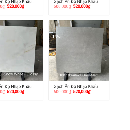
Ấn Độ Nhập Khẩu
Gạch Ấn Độ Nhập Khẩu
00
₫
520,000
₫
600,000
₫
520,000
₫
00 (cm) TDBA-10
100×100 (cm) TDBA-11
-13%
Ấn Độ Nhập Khẩu
Gạch Ấn Độ Nhập Khẩu
00
₫
520,000
₫
600,000
₫
520,000
₫
00 (cm) TDBA-14
100×100 (cm) TDBA-15