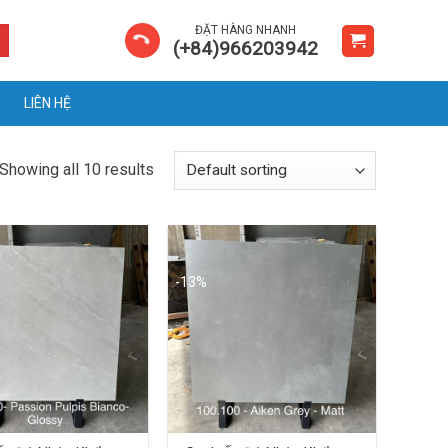
ĐẶT HÀNG NHANH
(+84)966203942
LIÊN HỆ
Showing all 10 results
-13%