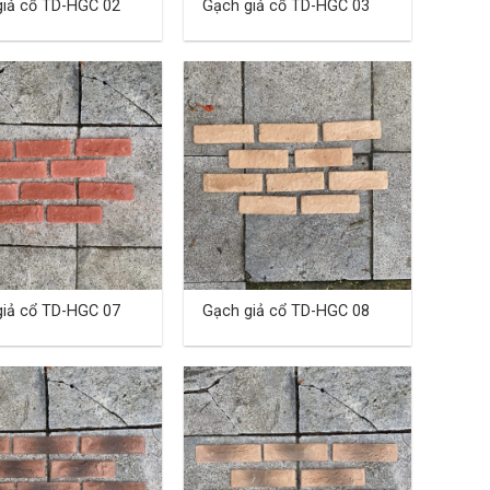
giả cổ TD-HGC 02
Gạch giả cổ TD-HGC 03
giả cổ TD-HGC 07
Gạch giả cổ TD-HGC 08