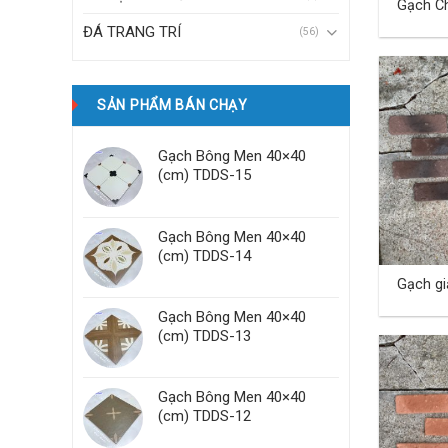
Gạch Ch
ĐÁ TRANG TRÍ
(56)
SẢN PHẨM BÁN CHẠY
Gạch Bông Men 40×40
(cm) TDDS-15
Gạch Bông Men 40×40
(cm) TDDS-14
Gạch gi
Gạch Bông Men 40×40
(cm) TDDS-13
Gạch Bông Men 40×40
(cm) TDDS-12