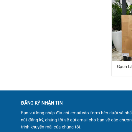
Gạch Lá
60×60 
ĐĂNG KÝ NHẬN TIN
Bạn vui lòng nhập địa chỉ email vào form bên dưới và nhấ
nút đăng ký, chúng tôi sẽ gửi email cho bạn về các chươn
trình khuyến mãi của chúng tôi.