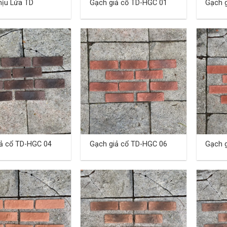
ịu Lửa TD
Gạch giả cổ TD-HGC 01
Gạch 
ả cổ TD-HGC 04
Gạch giả cổ TD-HGC 06
Gạch 