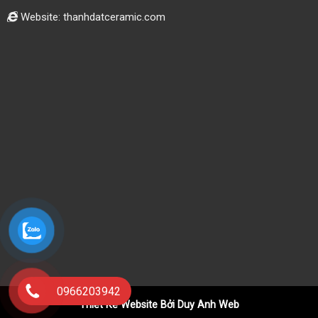
Website: thanhdatceramic.com
0966203942
Thiết Kế Website Bởi Duy Anh Web