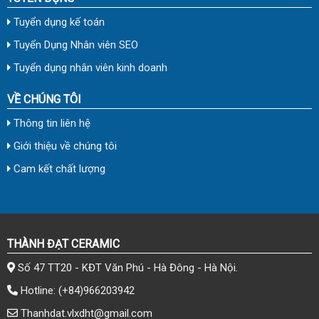
Tuyển dụng kế toán
Tuyển Dụng Nhân viên SEO
Tuyển dụng nhân viên kinh doanh
VỀ CHÚNG TÔI
Thông tin liên hệ
Giới thiệu về chúng tôi
Cam kết chất lượng
THÀNH ĐẠT CERAMIC
Số 47 TT20 - KĐT Văn Phú - Hà Đông - Hà Nội.
Hotline:
(+84)966203942
Thanhdat.vlxdht@gmail.com