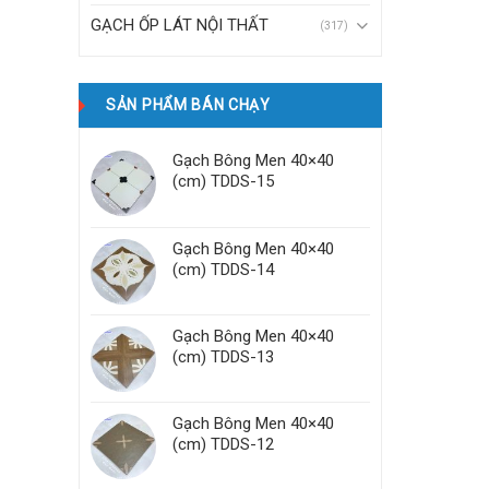
GẠCH ỐP LÁT NỘI THẤT
(317)
SẢN PHẨM BÁN CHẠY
Gạch Bông Men 40×40
(cm) TDDS-15
Gạch Bông Men 40×40
(cm) TDDS-14
Gạch Bông Men 40×40
(cm) TDDS-13
Gạch Bông Men 40×40
(cm) TDDS-12