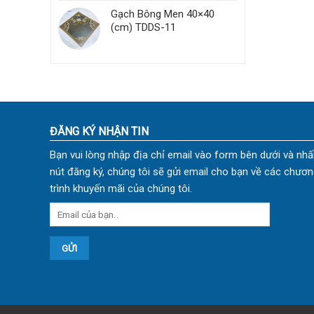
Gạch Bông Men 40×40
(cm) TDDS-11
ĐĂNG KÝ NHẬN TIN
Bạn vui lòng nhập địa chỉ email vào form bên dưới và nhấ
nút đăng ký, chúng tôi sẽ gửi email cho bạn về các chươn
trình khuyến mãi của chúng tôi.