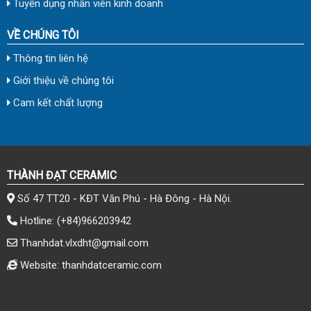
Tuyển dụng nhân viên kinh doanh
VỀ CHÚNG TÔI
Thông tin liên hệ
Giới thiệu về chúng tôi
Cam kết chất lượng
THÀNH ĐẠT CERAMIC
Số 47 TT20 - KĐT Văn Phú - Hà Đông - Hà Nội.
Hotline:
(+84)966203942
Thanhdat.vlxdht@gmail.com
Website: thanhdatceramic.com