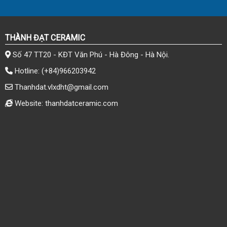
THÀNH ĐẠT CERAMIC
Số 47 TT20 - KĐT Văn Phú - Hà Đông - Hà Nội.
Hotline:
(+84)966203942
Thanhdat.vlxdht@gmail.com
Website: thanhdatceramic.com