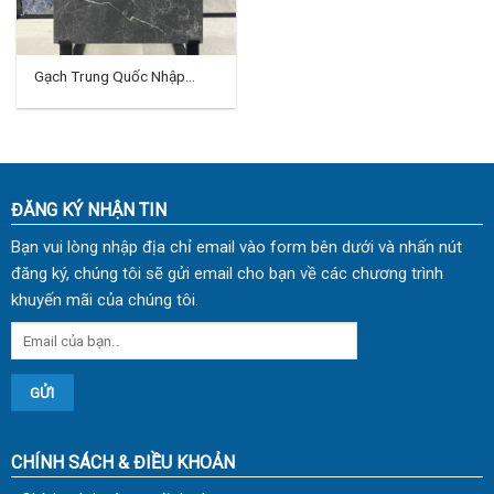
Gạch Trung Quốc Nhập
Khẩu 60×60 (cm) TDTQ-VH
05
ĐĂNG KÝ NHẬN TIN
Bạn vui lòng nhập địa chỉ email vào form bên dưới và nhấn nút
đăng ký, chúng tôi sẽ gửi email cho bạn về các chương trình
khuyến mãi của chúng tôi.
CHÍNH SÁCH & ĐIỀU KHOẢN