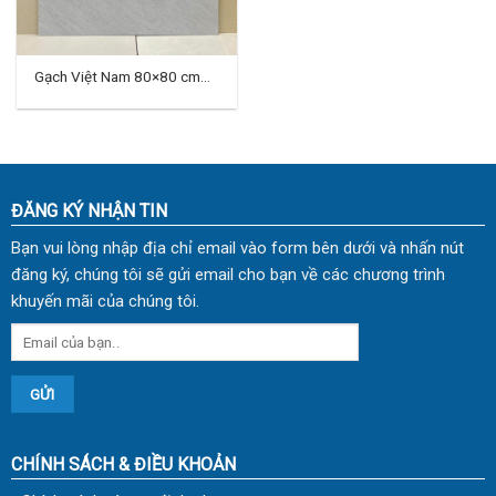
Gạch Việt Nam 80×80 cm
TD-02
ĐĂNG KÝ NHẬN TIN
Bạn vui lòng nhập địa chỉ email vào form bên dưới và nhấn nút
đăng ký, chúng tôi sẽ gửi email cho bạn về các chương trình
khuyến mãi của chúng tôi.
CHÍNH SÁCH & ĐIỀU KHOẢN