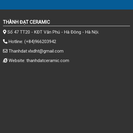
THÀNH ĐẠT CERAMIC
Số 47 TT20 - KĐT Văn Phú - Hà Đông - Hà Nội.
Hotline:
(+84)966203942
Thanhdat.vlxdht@gmail.com
Website: thanhdatceramic.com