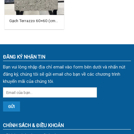
Gạch Terrazzo 60×60 (cm)
TDKH-03
ĐĂNG KÝ NHẬN TIN
Bạn vui lòng nhập địa chỉ email vào form bên dưới và nhấn nút
đăng ký, chúng tôi sẽ gửi email cho bạn về các chương trình
khuyến mãi của chúng tôi.
CHÍNH SÁCH & ĐIỀU KHOẢN