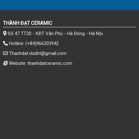
THÀNH ĐẠT CERAMIC
Số 47 TT20 - KĐT Văn Phú - Hà Đông - Hà Nội.
Hotline:
(+84)966203942
Thanhdat.vlxdht@gmail.com
Website: thanhdatceramic.com