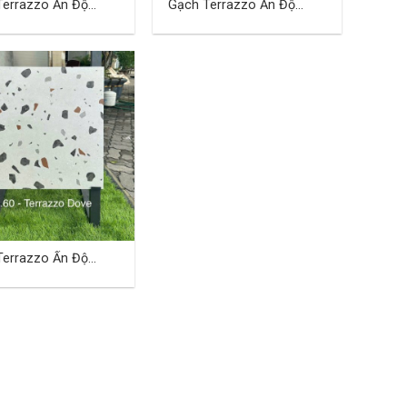
Terrazzo Ấn Độ
Gạch Terrazzo Ấn Độ
 (cm) TDBA-03
60×60 (cm) TDBA-04
Terrazzo Ấn Độ
 (cm) TDBA-07