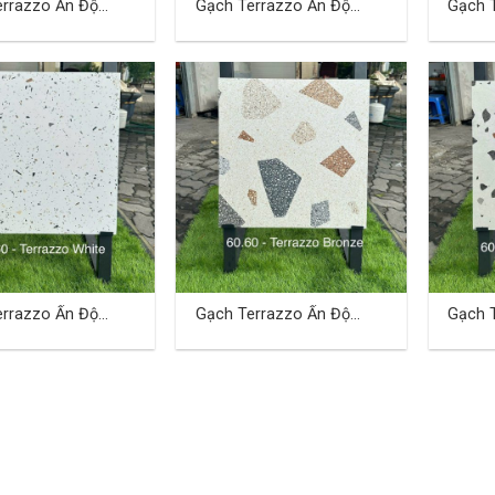
errazzo Ấn Độ
Gạch Terrazzo Ấn Độ
Gạch 
(cm) TDBA-01
60×60 (cm) TDBA-02
60×60
errazzo Ấn Độ
Gạch Terrazzo Ấn Độ
Gạch 
(cm) TDBA-05
60×60 (cm) TDBA-06
60×60