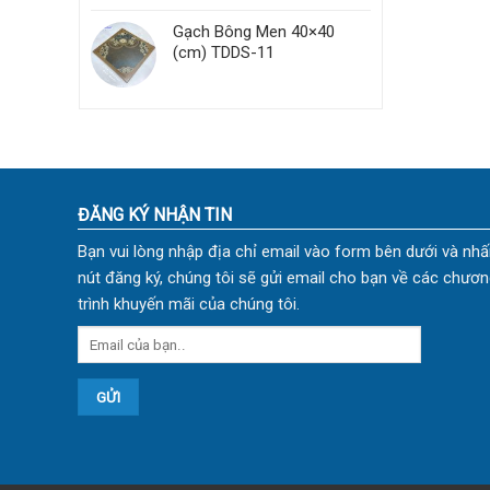
Gạch Bông Men 40×40
(cm) TDDS-11
ĐĂNG KÝ NHẬN TIN
Bạn vui lòng nhập địa chỉ email vào form bên dưới và nhấ
nút đăng ký, chúng tôi sẽ gửi email cho bạn về các chươn
trình khuyến mãi của chúng tôi.