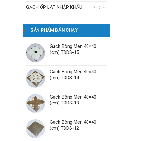
GẠCH ỐP LÁT NHẬP KHẨU
(280)
SẢN PHẨM BÁN CHẠY
Gạch Bông Men 40×40
(cm) TDDS-15
Gạch Bông Men 40×40
(cm) TDDS-14
Gạch Bông Men 40×40
(cm) TDDS-13
Gạch Bông Men 40×40
(cm) TDDS-12