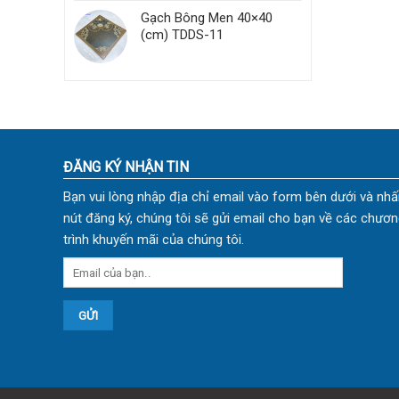
Gạch Bông Men 40×40
(cm) TDDS-11
ĐĂNG KÝ NHẬN TIN
Bạn vui lòng nhập địa chỉ email vào form bên dưới và nhấ
nút đăng ký, chúng tôi sẽ gửi email cho bạn về các chươn
trình khuyến mãi của chúng tôi.