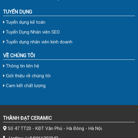
TUYỂN DỤNG
Tuyển dụng kế toán
Tuyển Dụng Nhân viên SEO
Tuyển dụng nhân viên kinh doanh
VỀ CHÚNG TÔI
Thông tin liên hệ
Giới thiệu về chúng tôi
Cam kết chất lượng
THÀNH ĐẠT CERAMIC
Số 47 TT20 - KĐT Văn Phú - Hà Đông - Hà Nội.