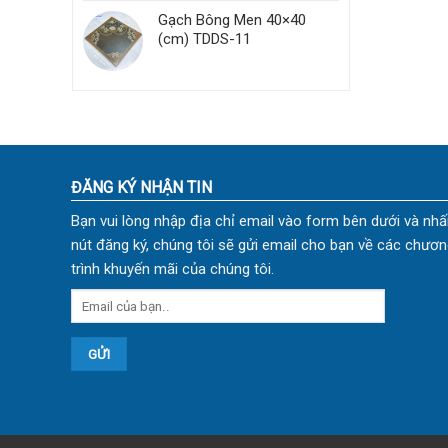
Gạch Bông Men 40×40
(cm) TDDS-11
ĐĂNG KÝ NHẬN TIN
Bạn vui lòng nhập địa chỉ email vào form bên dưới và nhấ
nút đăng ký, chúng tôi sẽ gửi email cho bạn về các chươn
trình khuyến mãi của chúng tôi.