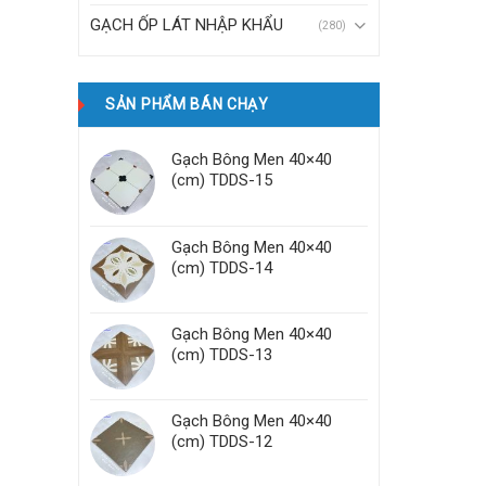
GẠCH ỐP LÁT NHẬP KHẨU
(280)
SẢN PHẨM BÁN CHẠY
Gạch Bông Men 40×40
(cm) TDDS-15
Gạch Bông Men 40×40
(cm) TDDS-14
Gạch Bông Men 40×40
(cm) TDDS-13
Gạch Bông Men 40×40
(cm) TDDS-12