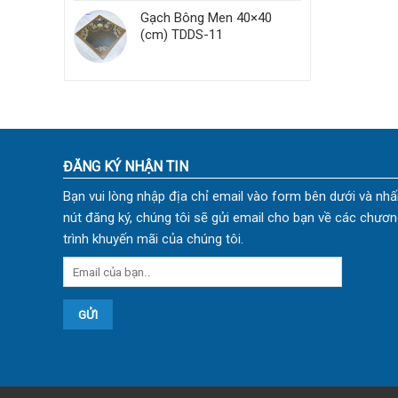
Gạch Bông Men 40×40
(cm) TDDS-11
ĐĂNG KÝ NHẬN TIN
Bạn vui lòng nhập địa chỉ email vào form bên dưới và nhấ
nút đăng ký, chúng tôi sẽ gửi email cho bạn về các chươn
trình khuyến mãi của chúng tôi.