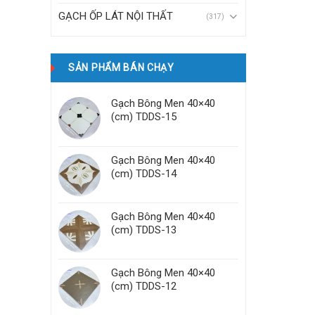
GẠCH ỐP LÁT NỘI THẤT
(317)
SẢN PHẨM BÁN CHẠY
Gạch Bông Men 40×40
(cm) TDDS-15
Gạch Bông Men 40×40
(cm) TDDS-14
Gạch Bông Men 40×40
(cm) TDDS-13
Gạch Bông Men 40×40
(cm) TDDS-12