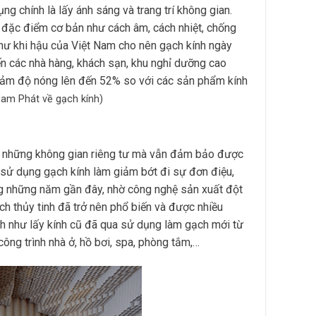
ng chính là lấy ánh sáng và trang trí không gian.
đặc điểm cơ bản như cách âm, cách nhiệt, chống
hư khi hậu của Việt Nam cho nên gạch kính ngày
ến các nhà hàng, khách sạn, khu nghỉ dưỡng cao
giảm độ nóng lên đến 52% so với các sản phẩm kính
 Nam Phát về gạch kính)
ho những không gian riêng tư mà vẫn đảm bảo được
, sử dụng gạch kính làm giảm bớt đi sự đơn điệu,
ng những năm gần đây, nhờ công nghệ sản xuất đột
h thủy tinh đã trở nên phổ biến và được nhiều
inh như lấy kính cũ đã qua sử dụng làm gạch mới từ
ng trình nhà ở, hồ bơi, spa, phòng tắm,…