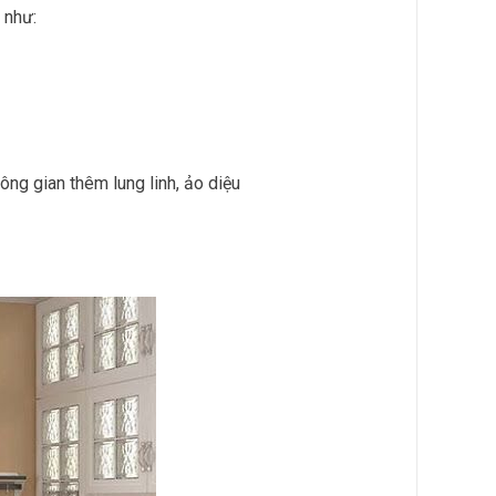
 như:
g gian thêm lung linh, ảo diệu