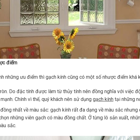
ợc điểm
nh những ưu điểm thì gạch kính cũng có một số nhược điểm khá k
ròn. Do đặc tính được làm từ thủy tính nên đồng nghĩa với việc đ
mạnh. Chính vì thế, quý khách nên sử dụng
gạch kính
tại những nơ
đồng nhất về màu sắc: gạch kính rất đa dạng về màu sắc nhưng c
chọn những viên gạch có màu đồng chất. Ở từng lô sản xuất, nhữ
àu sắc.