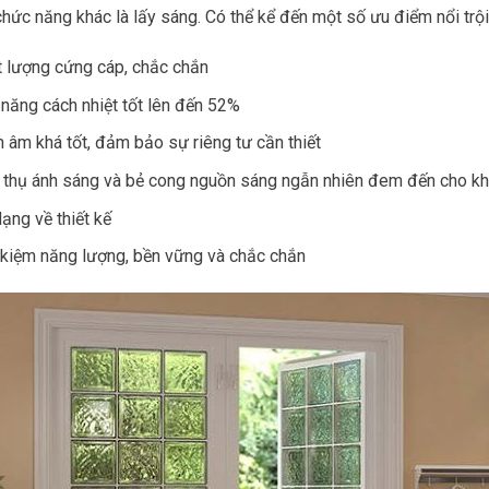
hức năng khác là lấy sáng. Có thể kể đến một số ưu điểm nổi trội
 lượng cứng cáp, chắc chắn
năng cách nhiệt tốt lên đến 52%
 âm khá tốt, đảm bảo sự riêng tư cần thiết
thụ ánh sáng và bẻ cong nguồn sáng ngẫn nhiên đem đến cho khôn
ạng về thiết kế
 kiệm năng lượng, bền vững và chắc chắn