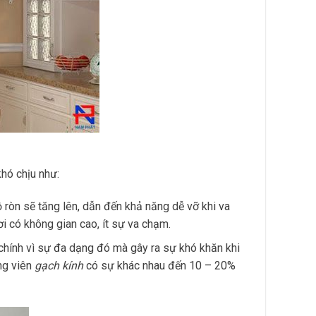
hó chịu như:
ộ ròn sẽ tăng lên, dẫn đến khả năng dễ vỡ khi va
i có không gian cao, ít sự va chạm.
hính vì sự đa dạng đó mà gây ra sự khó khăn khi
ng viên
gạch kính
có sự khác nhau đến 10 – 20%