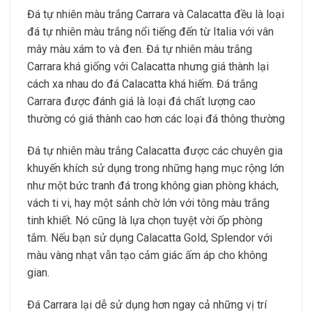
Đá tự nhiên màu trắng Carrara và Calacatta đều là loại
đá tự nhiên màu trắng nổi tiếng đến từ Italia với vân
mây màu xám to và đen. Đá tự nhiên màu trắng
Carrara khá giống với Calacatta nhưng giá thành lại
cách xa nhau do đá Calacatta khá hiếm. Đá trắng
Carrara được đánh giá là loại đá chất lượng cao
thường có giá thành cao hơn các loại đá thông thường
Đá tự nhiên màu trắng Calacatta được các chuyên gia
khuyến khích sử dụng trong những hạng mục rộng lớn
như một bức tranh đá trong không gian phòng khách,
vách ti vi, hay một sảnh chờ lớn với tông màu trắng
tinh khiết. Nó cũng là lựa chọn tuyệt vời ốp phòng
tắm. Nếu bạn sử dụng Calacatta Gold, Splendor với
màu vàng nhạt vẫn tạo cảm giác ấm áp cho không
gian.
Đá Carrara lại dễ sử dụng hơn ngay cả những vị trí