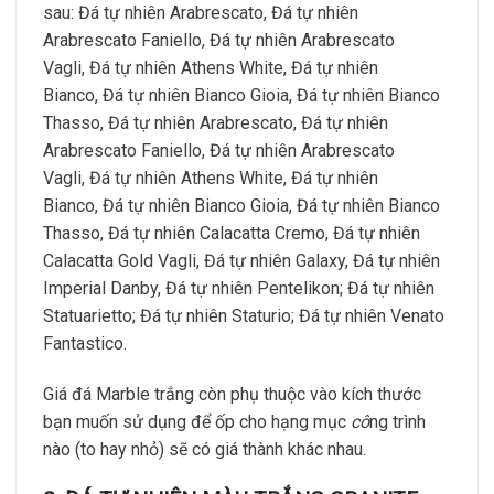
sau: Đá tự nhiên Arabrescato, Đá tự nhiên
Arabrescato Faniello, Đá tự nhiên Arabrescato
Vagli, Đá tự nhiên Athens White, Đá tự nhiên
Bianco, Đá tự nhiên Bianco Gioia, Đá tự nhiên Bianco
Thasso, Đá tự nhiên Arabrescato, Đá tự nhiên
Arabrescato Faniello, Đá tự nhiên Arabrescato
Vagli, Đá tự nhiên Athens White, Đá tự nhiên
Bianco, Đá tự nhiên Bianco Gioia, Đá tự nhiên Bianco
Thasso, Đá tự nhiên Calacatta Cremo, Đá tự nhiên
Calacatta Gold Vagli, Đá tự nhiên Galaxy, Đá tự nhiên
Imperial Danby, Đá tự nhiên Pentelikon; Đá tự nhiên
Statuarietto; Đá tự nhiên Staturio; Đá tự nhiên Venato
Fantastico.
Giá đá Marble trắng còn phụ thuộc vào kích thước
bạn muốn sử dụng để ốp cho hạng mục
cô
ng trình
nào (to hay nhỏ) sẽ có giá thành khác nhau.