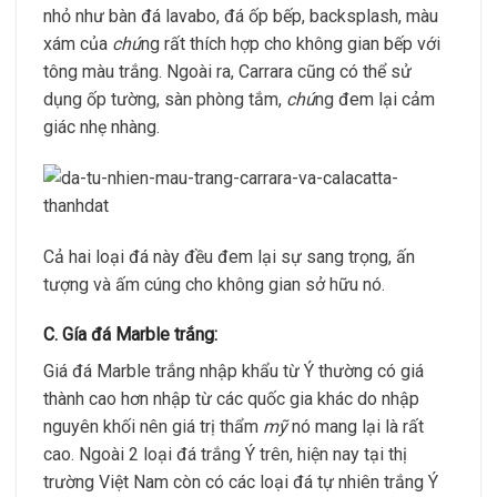
nhỏ như bàn đá lavabo, đá ốp bếp, backsplash, màu
xám của
chú
ng rất thích hợp cho không gian bếp với
tông màu trắng. Ngoài ra, Carrara cũng có thể sử
dụng ốp tường, sàn phòng tắm,
chú
ng đem lại cảm
giác nhẹ nhàng.
Cả hai loại đá này đều đem lại sự sang trọng, ấn
tượng và ấm cúng cho không gian sở hữu nó.
C. Gía đá Marble trắng:
Giá đá Marble trắng nhập khẩu từ Ý thường có giá
thành cao hơn nhập từ các quốc gia khác do nhập
nguyên khối nên giá trị thẩm
mỹ
nó mang lại là rất
cao. Ngoài 2 loại đá trắng Ý trên, hiện nay tại thị
trường Việt Nam còn có các loại đá tự nhiên trắng Ý