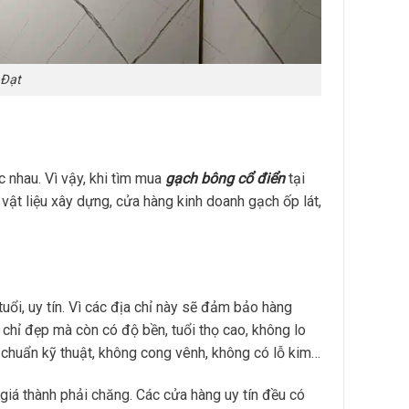
 Đạt
c nhau. Vì vậy, khi tìm mua
gạch bông cổ điển
tại
vật liệu xây dựng, cửa hàng kinh doanh gạch ốp lát,
 tuổi, uy tín. Vì các địa chỉ này sẽ đảm bảo hàng
chỉ đẹp mà còn có độ bền, tuổi thọ cao, không lo
chuẩn kỹ thuật, không cong vênh, không có lỗ kim…
giá thành phải chăng. Các cửa hàng uy tín đều có