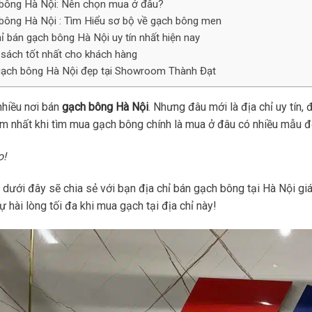
bông Hà Nội: Nên chọn mua ở đâu?
bông Hà Nội : Tìm Hiểu sơ bộ về gạch bông men
hỉ bán gạch bông Hà Nội uy tín nhất hiện nay
 sách tốt nhất cho khách hàng
ạch bông Hà Nội đẹp tại Showroom Thành Đạt
nhiều nơi bán
gạch bông Hà Nội
. Nhưng đâu mới là địa chỉ uy tín,
m nhất khi tìm mua gạch bông chính là mua ở đâu có nhiều mẫu đẹ
o!
t dưới đây sẽ chia sẻ với bạn địa chỉ bán gạch bông tại Hà Nội giá 
 hài lòng tối đa khi mua gạch tại địa chỉ này!