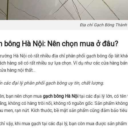
Địa chỉ Gạch Bông Thành
 bông Hà Nội: Nên chọn mua ở đâu?
 trường Hà Nội có rất nhiều địa chỉ phân phối gạch bông ốp lát khá
ách hàng sẽ có rất nhiều sự lựa chọn. Ví dụ như các cửa hàng bán 
cửa hàng nội thất…
 các đại lý phân phối gạch bông uy tín, chất lượng.
iên, bạn nên chọn mua
gạch bông Hà Nội
tại các đại lý lớn, có tên
ãng, không có hàng trôi nổi, không rõ nguồn gốc. Sản phẩm không 
u men, rạn nứt. Kích thước, bề mặt sản phẩm cũng đảm bảo tiêu 
hỉ vậy, khi mua gạch tại các đại lý, bạn còn mua được sản phẩm 