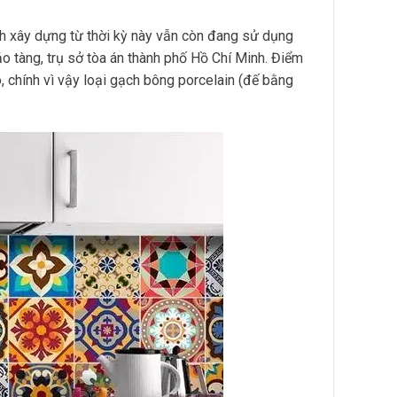
ình xây dựng từ thời kỳ này vẫn còn đang sử dụng
o tàng, trụ sở tòa án thành phố Hồ Chí Minh. Điểm
, chính vì vậy loại gạch bông porcelain (đế bằng