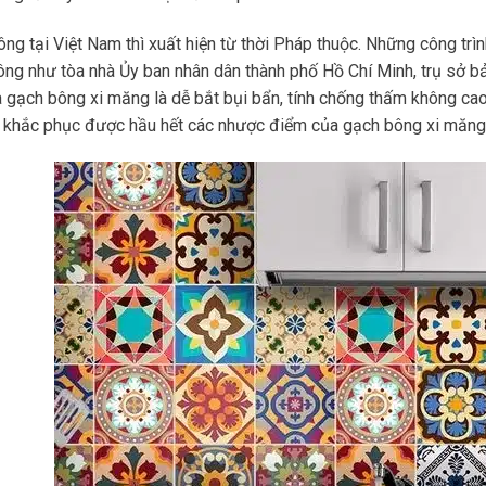
ng tại Việt Nam thì xuất hiện từ thời Pháp thuộc. Những công tr
ng như tòa nhà Ủy ban nhân dân thành phố Hồ Chí Minh, trụ sở bả
 gạch bông xi măng là dễ bắt bụi bẩn, tính chống thấm không cao
) khắc phục được hầu hết các nhược điểm của gạch bông xi măng