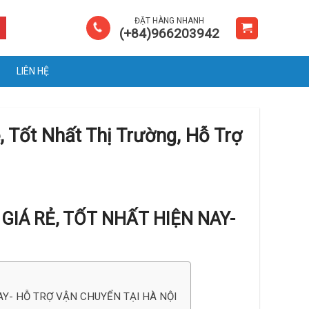
ĐẶT HÀNG NHANH
(+84)966203942
LIÊN HỆ
 Tốt Nhất Thị Trường, Hỗ Trợ
 GIÁ RẺ, TỐT NHẤT HIỆN NAY-
NAY- HỖ TRỢ VẬN CHUYỂN TẠI HÀ NỘI