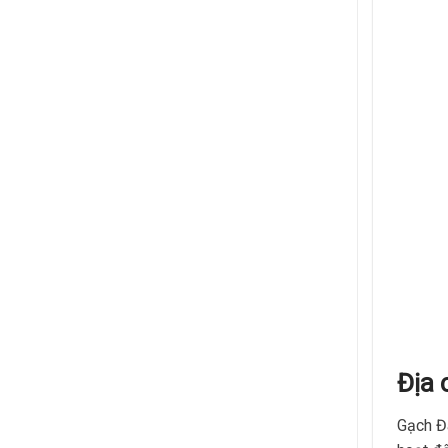
Địa 
Gạch Đá