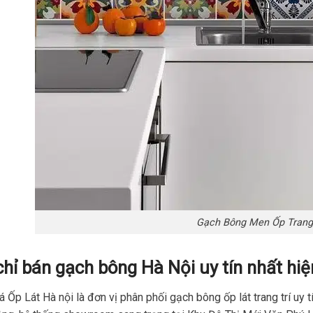
Gạch Bông Men Ốp Trang 
chỉ bán gạch bông Hà Nội uy tín nhất hiệ
 Ốp Lát Hà nội là đơn vị phân phối gạch bông ốp lát trang trí uy 