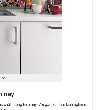
Trí
n nay
tín, chất lượng hiện nay. Với gần 20 năm kinh nghiệm