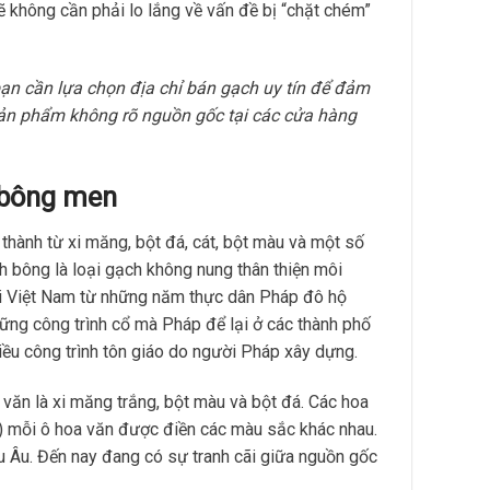
ẽ không cần phải lo lắng về vấn đề bị “chặt chém”
ạn cần lựa chọn địa chỉ bán gạch uy tín để đảm
sản phẩm không rõ nguồn gốc tại các cửa hàng
 bông men
o thành từ xi măng, bột đá, cát, bột màu và một số
ch bông là loại gạch không nung thân thiện môi
i Việt Nam từ những năm thực dân Pháp đô hộ
ững công trình cổ mà Pháp để lại ở các thành phố
iều công trình tôn giáo do người Pháp xây dựng.
 văn là xi măng trắng, bột màu và bột đá. Các hoa
) mỗi ô hoa văn được điền các màu sắc khác nhau.
u Âu. Đến nay đang có sự tranh cãi giữa nguồn gốc