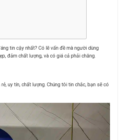
 đáng tin cậy nhất? Có lẽ vấn đề mà người dùng
p, đảm chất lượng, và có giá cả phải chăng.
rẻ, uy tín, chất lượng. Chúng tôi tin chắc, bạn sẽ có