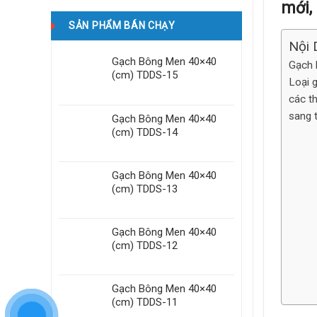
mới,
SẢN PHẨM BÁN CHẠY
Nội 
Gạch Bông Men 40×40
Gạch 
(cm) TDDS-15
Loại 
các th
sang 
Gạch Bông Men 40×40
(cm) TDDS-14
Gạch Bông Men 40×40
(cm) TDDS-13
Gạch Bông Men 40×40
(cm) TDDS-12
Gạch Bông Men 40×40
(cm) TDDS-11