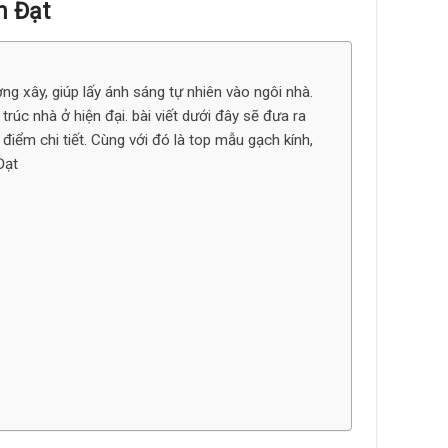
h Đạt
g xây, giúp lấy ánh sáng tự nhiên vào ngôi nhà.
úc nhà ở hiện đại. bài viết dưới đây sẽ đưa ra
điểm chi tiết. Cùng với đó là top mẫu gạch kính,
Đạt