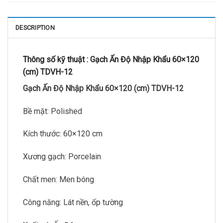
DESCRIPTION
Thông số kỹ thuật :
Gạch Ấn Độ Nhập Khẩu 60×120
(cm) TDVH-12
Gạch Ấn Độ Nhập Khẩu 60×120 (cm) TDVH-12
Bề mặt: Polished
Kích thước: 60×120 cm
Xương gạch: Porcelain
Chất men: Men bóng
Công năng: Lát nền, ốp tường