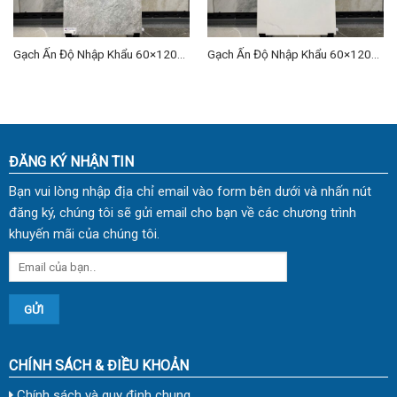
Gạch Ấn Độ Nhập Khẩu 60×120
Gạch Ấn Độ Nhập Khẩu 60×120
(cm) TDVH-18
(cm) TDVH-03
ĐĂNG KÝ NHẬN TIN
Bạn vui lòng nhập địa chỉ email vào form bên dưới và nhấn nút
đăng ký, chúng tôi sẽ gửi email cho bạn về các chương trình
khuyến mãi của chúng tôi.
CHÍNH SÁCH & ĐIỀU KHOẢN
Chính sách và quy định chung