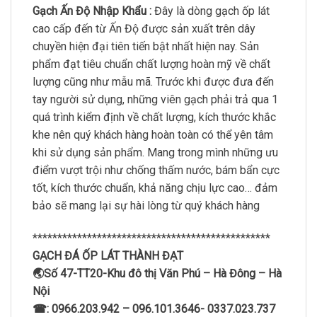
Gạch Ấn Độ Nhập Khẩu :
Đây là dòng gạch ốp lát
cao cấp đến từ Ấn Độ được sản xuất trên dây
chuyền hiện đại tiên tiến bật nhất hiện nay. Sản
phẩm đạt tiêu chuẩn chất lượng hoàn mỹ về chất
lượng cũng như mẫu mã. Trước khi được đưa đến
tay người sử dụng, những viên gạch phải trả qua 1
quá trình kiểm định về chất lượng, kích thước khắc
khe nên quý khách hàng hoàn toàn có thể yên tâm
khi sử dụng sản phẩm. Mang trong mình những ưu
điểm vượt trội như chống thấm nước, bám bẩn cực
tốt, kích thước chuẩn, khả năng chịu lực cao… đảm
bảo sẽ mang lại sự hài lòng từ quý khách hàng
************************************************
GẠCH ĐÁ ỐP LÁT THÀNH ĐẠT
🌏Số 47-TT20-Khu đô thị Văn Phú – Hà Đông – Hà
Nội
☎: 0966.203.942 – 096.101.3646- 0337.023.737