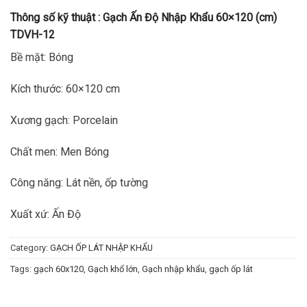
Thông số kỹ thuật :
Gạch Ấn Độ Nhập Khẩu 60×120 (cm)
TDVH-12
Bề mặt: Bóng
Kích thước: 60×120 cm
Xương gạch: Porcelain
Chất men: Men Bóng
Công năng: Lát nền, ốp tường
Xuất xứ: Ấn Độ
Category:
GẠCH ỐP LÁT NHẬP KHẨU
Tags:
gạch 60x120
,
Gạch khổ lớn
,
Gạch nhập khẩu
,
gạch ốp lát