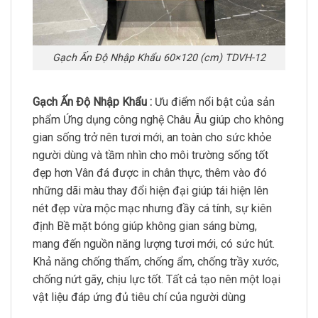
Gạch Ấn Độ Nhập Khẩu 60×120 (cm) TDVH-12
Gạch Ấn Độ Nhập Khẩu :
Ưu điểm nổi bật của sản
phẩm Ứng dụng công nghệ Châu Âu giúp cho không
gian sống trở nên tươi mới, an toàn cho sức khỏe
người dùng và tầm nhìn cho môi trường sống tốt
đẹp hơn Vân đá được in chân thực, thêm vào đó
những dãi màu thay đổi hiện đại giúp tái hiện lên
nét đẹp vừa mộc mạc nhưng đầy cá tính, sự kiên
định Bề mặt bóng giúp không gian sáng bừng,
mang đến nguồn năng lượng tươi mới, có sức hút.
Khả năng chống thấm, chống ẩm, chống trầy xước,
chống nứt gãy, chịu lực tốt. Tất cả tạo nên một loại
vật liệu đáp ứng đủ tiêu chí của người dùng