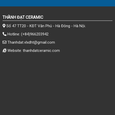
THÀNH ĐẠT CERAMIC
Số 47 TT20 - KĐT Văn Phú - Hà Đông - Hà Nội.
Hotline:
(+84)966203942
Thanhdat.vlxdht@gmail.com
Website: thanhdatceramic.com