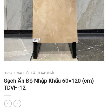
Home
/
GẠCH ỐP LÁT NHẬP KHẨU
Gạch Ấn Độ Nhập Khẩu 60×120 (cm)
TDVH-12