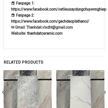
📕 Fanpage 1:
https://www.facebook.com/vatlieuxaydungchuyennghiep
📕 Fanpage 2:
https://www.facebook.com/gachdaoplathanoi/
✉ Gmail: Thanhdat.vlxdht@gmail.com
Website: thanhdatceramic.com
RELATED PRODUCTS