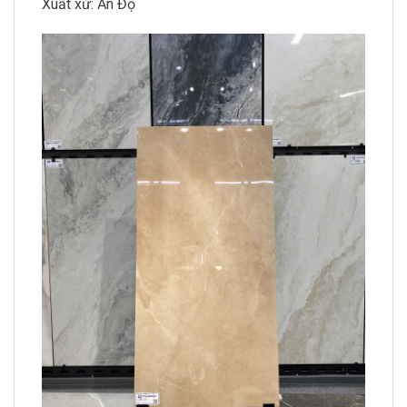
Xuất xứ: Ấn Độ