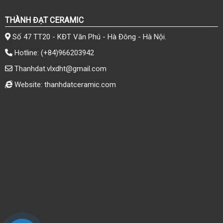
THÀNH ĐẠT CERAMIC
Số 47 TT20 - KĐT Văn Phú - Hà Đông - Hà Nội.
Hotline:
(+84)966203942
Thanhdat.vlxdht@gmail.com
Website: thanhdatceramic.com