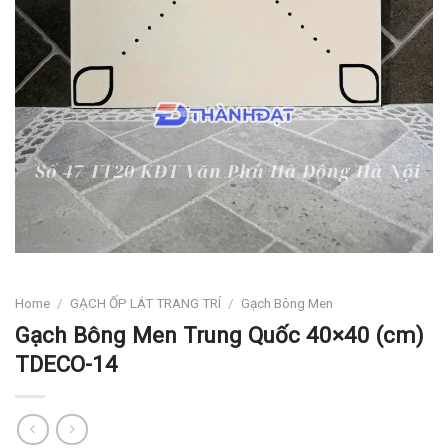
Home
/
GẠCH ỐP LÁT TRANG TRÍ
/
Gạch Bông Men
Gạch Bông Men Trung Quốc 40×40 (cm)
TDECO-14