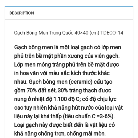
DESCRIPTION
Gạch Bông Men Trung Quốc 40×40 (cm) TDECO-14
Gạch bông men
là một loại gạch có lớp men
phủ trên bề mặt phần xương của viên gạch.
Lớp men mỏng tráng phủ trên bề mặt được
in hoa văn với màu sắc kích thước khác
nhau. Gạch bông men (ceramic) cấu tạo
gồm 70% đất sét, 30% tràng thạch được
nung ở nhiệt độ 1.100 độ C; có độ chịu lực
cao tuy nhiên khả năng hút nước của loại vật
liệu này lại khá thấp (tiêu chuẩn C =3-6%).
Loại gạch này được biết đến là vật liệu có
khả năng chống trơn, chống mài mòn.