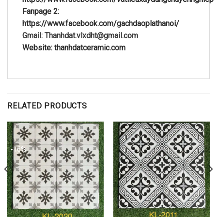
Fanpage 2:
https://www.facebook.com/gachdaoplathanoi/
Gmail: Thanhdat.vlxdht@gmail.com
Website: thanhdatceramic.com
RELATED PRODUCTS
-16%