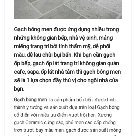
Gạch bông men
được ứng dụng nhiều trong
những không gian bếp, nhà vệ sinh, mảng
miếng trang trí bởi tính thẩm mỹ, dễ phối
màu, dễ lau chùi bụi bẩn. Khi bạn cần gạch
ốp bếp, gạch ốp lát trang trí không gian quán
cafe, sapa, ốp lát nhà tắm thì gạch bông men
sẽ là 1 lựa chọn đầy thú vị cho ngôi nhà của
bạn.
Gạch bông men
là sản phẩm tiến tiến, được hình
thành ý tưởng và sản xuất dựa trên loại Gạch bông
cổ điển với nhiều ưu điểm vượt trội hơn: Xương
gạch Ceramic cứng cáp, phủ men cao cấp chống
trơn trượt, bay màu men, gạch được sản xuất mỏng