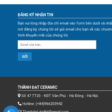
ĐĂNG KÝ NHẬN TIN
Bạn vui lòng nhập địa chỉ email vào form bên dưới và nhấ
nút đăng ký, chúng tôi sẽ gửi email cho bạn về các chươn
trình khuyến mãi của chúng tôi.
THÀNH ĐẠT CERAMIC
Số 47 TT20 - KĐT Văn Phú - Hà Đông - Hà Nội.
Hotline:
(+84)966203942
Thanhdat.vlxdht@gmail.com