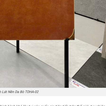
 Lát Nền Da Bò TDHA-02