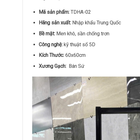
Mã sản phẩm:
TDHA-02
Hãng sản xuất:
Nhập khẩu Trung Quốc
Bề mặt:
Men khô, sần chống trơn
Công nghệ:
kỹ thuật số 5D
Kích Thước:
60x60cm
Xương Gạch:
Bán Sứ