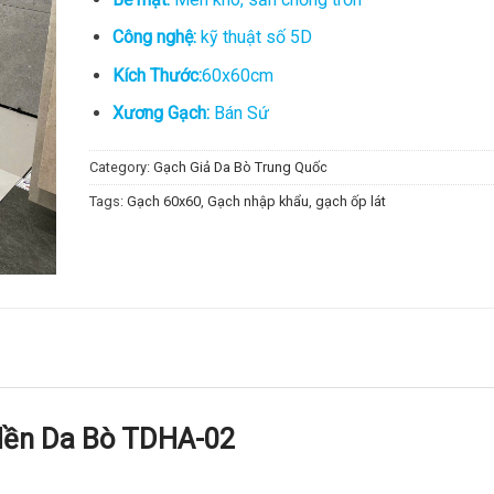
Công nghệ:
kỹ thuật số 5D
Kích Thước:
60x60cm
Xương Gạch:
Bán Sứ
Category:
Gạch Giả Da Bò Trung Quốc
Tags:
Gạch 60x60
,
Gạch nhập khẩu
,
gạch ốp lát
Nền Da Bò TDHA-02