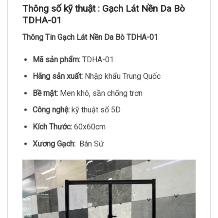
Thông số kỹ thuật :
Gạch Lát Nền Da Bò
TDHA-01
Thông Tin Gạch Lát Nền Da Bò TDHA-01
Mã sản phẩm:
TDHA-01
Hãng sản xuất:
Nhập khẩu Trung Quốc
Bề mặt:
Men khô, sần chống trơn
Công nghệ:
kỹ thuật số 5D
Kích Thước:
60x60cm
Xương Gạch:
Bán Sứ