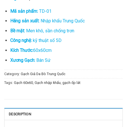
Mã sản phẩm:
TD-01
Hãng sản xuất:
Nhập khẩu Trung Quốc
Bề mặt:
Men khô, sần chống trơn
Công nghệ:
kỹ thuật số 5D
Kích Thước:
60x60cm
Xương Gạch:
Bán Sứ
Category:
Gạch Giả Da Bò Trung Quốc
Tags:
Gạch 60x60
,
Gạch nhập khẩu
,
gạch ốp lát
DESCRIPTION