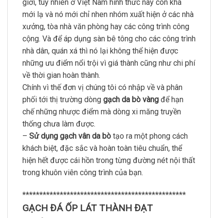
giới, tuy nhiên ở Việt Nam hình thức này còn khá
mới lạ và nó mới chỉ nhen nhóm xuất hiện ở các nhà
xưởng, tòa nhà văn phòng hay các công trình công
cộng. Và để áp dụng sàn bê tông cho các công trình
nhà dân, quán xá thì nó lại không thể hiện được
những ưu điểm nổi trội vì giá thành cũng như chi phí
về thời gian hoàn thành.
Chính vì thế đơn vị chúng tôi có nhập về và phân
phối tới thị trường dòng
gạch da bò vàng
để hạn
chế những nhược điểm mà dòng xi măng truyền
thống chưa làm được.
–
Sử dụng gạch vân da bò
tạo ra một phong cách
khách biệt, đặc sắc và hoàn toàn tiêu chuẩn, thể
hiện hết được cái hồn trong từng đường nét nội thất
trong khuôn viên công trình của bạn.
************************************************
GẠCH ĐÁ ỐP LÁT THÀNH ĐẠT