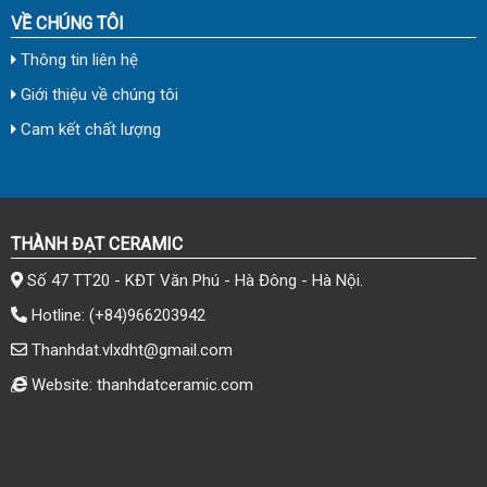
VỀ CHÚNG TÔI
Thông tin liên hệ
Giới thiệu về chúng tôi
Cam kết chất lượng
THÀNH ĐẠT CERAMIC
Số 47 TT20 - KĐT Văn Phú - Hà Đông - Hà Nội.
Hotline:
(+84)966203942
Thanhdat.vlxdht@gmail.com
Website: thanhdatceramic.com