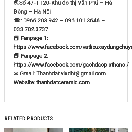
🌏Số 47-TT20-Khu đô thị Văn Phú – Hà
Đông – Hà Nội
☎: 0966.203.942 – 096.101.3646 –
033.702.3737
📕 Fanpage 1:
https://www.facebook.com/vatlieuxaydungchuy
📕 Fanpage 2:
https://www.facebook.com/gachdaoplathanoi/
✉ Gmail: Thanhdat.vlxdht@gmail.com
Website: thanhdatceramic.com
RELATED PRODUCTS