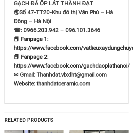
GẠCH ĐÁ ỐP LÁT THÀNH ĐẠT
🌏Số 47-TT20-Khu đô thị Văn Phú – Hà
Đông – Hà Nội
☎: 0966.203.942 – 096.101.3646
📕 Fanpage 1:
https://www.facebook.com/vatlieuxaydungchuy
📕 Fanpage 2:
https://www.facebook.com/gachdaoplathanoi/
✉ Gmail: Thanhdat.vlxdht@gmail.com
Website: thanhdatceramic.com
RELATED PRODUCTS