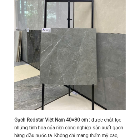
Gạch Redstar Việt Nam 40×80 cm :
được chắt lọc
những tinh hoa của nền công nghiệp sản xuất gạch
hàng đầu nước ta. Không chỉ mang thẩm mỹ cao,