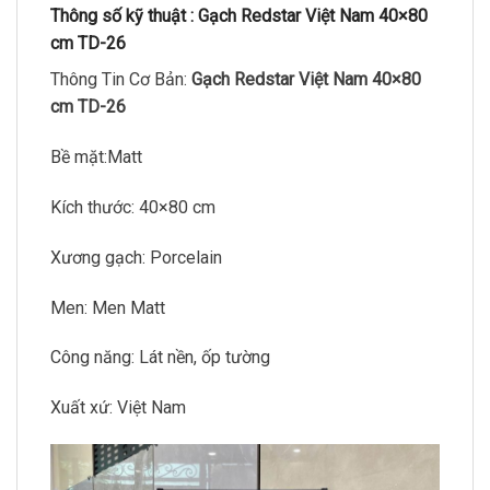
Thông số kỹ thuật :
Gạch Redstar Việt Nam 40×80
cm TD-26
Thông Tin Cơ Bản:
Gạch Redstar Việt Nam 40×80
cm TD-26
Bề mặt:Matt
Kích thước: 40×80 cm
Xương gạch: Porcelain
Men: Men Matt
Công năng: Lát nền, ốp tường
Xuất xứ: Việt Nam