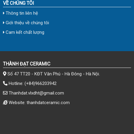
VỀ CHÚNG TÔI
Thông tin liên hệ
Giới thiệu về chúng tôi
Cam kết chất lượng
THÀNH ĐẠT CERAMIC
Số 47 TT20 - KĐT Văn Phú - Hà Đông - Hà Nội.
Hotline:
(+84)966203942
Thanhdat.vlxdht@gmail.com
Website: thanhdatceramic.com