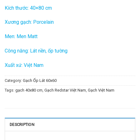
Kích thước: 40×80 cm
Xương gạch: Porcelain
Men: Men Matt
Công năng: Lát nền, ốp tường
Xuất xứ: Việt Nam
Category:
Gạch Ốp Lát 60x60
Tags:
gạch 40x80 cm
,
Gạch Redstar Việt Nam
,
Gạch Việt Nam
DESCRIPTION