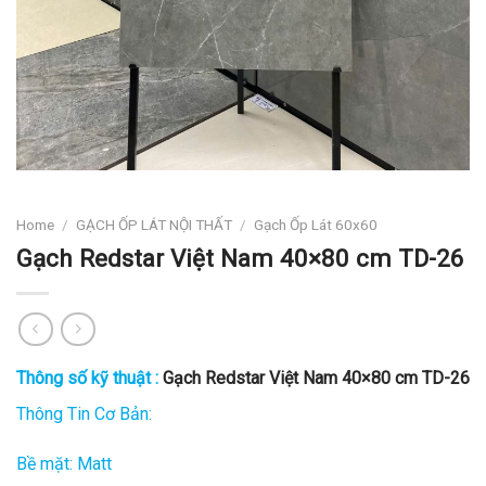
Home
/
GẠCH ỐP LÁT NỘI THẤT
/
Gạch Ốp Lát 60x60
Gạch Redstar Việt Nam 40×80 cm TD-26
Thông số kỹ thuật :
Gạch Redstar Việt Nam 40×80 cm TD-26
Thông Tin Cơ Bản:
Bề mặt: Matt