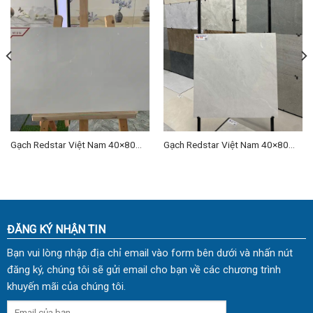
Gạch Redstar Việt Nam 40×80
Gạch Redstar Việt Nam 40×80
cm TD-35
cm TD-13
ĐĂNG KÝ NHẬN TIN
Bạn vui lòng nhập địa chỉ email vào form bên dưới và nhấn nút
đăng ký, chúng tôi sẽ gửi email cho bạn về các chương trình
khuyến mãi của chúng tôi.