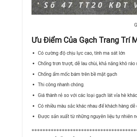
G
Ưu Điểm Của Gạch Trang Trí M
Có cường độ chịu lực cao, tính ma sát lớn
Chống trơn trượt, dễ lau chùi, khả năng khô rá
Chống ẩm mốc bám trên bề mặt gạch
Thi công nhanh chóng
.
Giá thành rẻ so với các loại gạch lát vỉa hè khác
Có nhiều màu sắc khác nhau để khách hàng dễ 
Được sản xuất từ những nguyên liệu tự nhiên n
**************************************