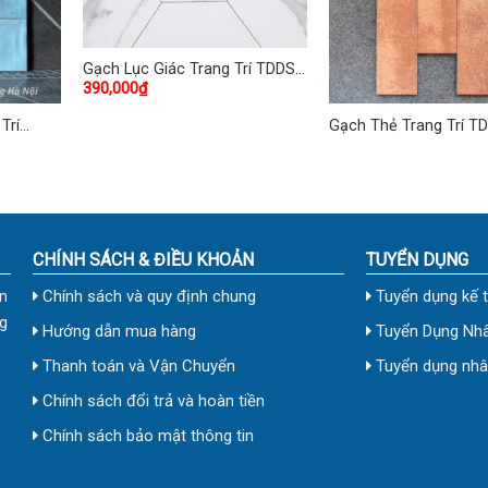
Gạch Lục Giác Trang Trí TDDS-
390,000
₫
16
Trí
Gạch Thẻ Trang Trí T
CHÍNH SÁCH & ĐIỀU KHOẢN
TUYỂN DỤNG
n
Chính sách và quy định chung
Tuyển dụng kế 
g
Hướng dẫn mua hàng
Tuyển Dụng Nhâ
Thanh toán và Vận Chuyển
Tuyển dụng nhân
Chính sách đổi trả và hoàn tiền
Chính sách bảo mật thông tin