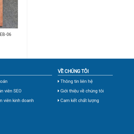
DEB-06
VỀ CHÚNG TÔI
toán
Thông tin liên hệ
n viên SEO
Giới thiệu về chúng tôi
 viên kinh doanh
Cam kết chất lượng