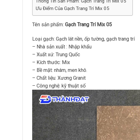
Thông Tin Sản Phẩm: Gạch Trang Trí Mix 05
Ưu Điểm Của Gạch Trang Trí Mix 05
Tên sản phẩm:
Gạch Trang Trí Mix 05
Loại gạch: Gạch lát nền, ốp tường, gạch trang trí
– Nhà sản xuất : Nhập khẩu
– Xuất xứ: Trung Quốc
– Kích thước: Mix
– Bề mặt: nhám, men khô.
– Chất liệu: Xương Granit
– Công nghệ: kỹ thuật số