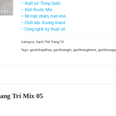
– Xuất xứ: Trung Quốc
– Kích thước: Mix
– Bề mặt: nhám, men khô.
– Chất liệu: Xương Granit
– Công nghệ: kỹ thuật số
Category:
Gạch Thẻ Trang Trí
Tags:
gachnhapkhau
,
gachtrangtri
,
gachtrangtrimix
,
gachtrungq
ang Trí Mix 05