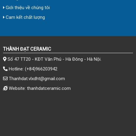
Giới thiệu về chúng tôi
Cam kết chất lượng
THÀNH ĐẠT CERAMIC
Số 47 TT20 - KĐT Văn Phú - Hà Đông - Hà Nội.
Hotline:
(+84)966203942
Thanhdat.vlxdht@gmail.com
Website: thanhdatceramic.com