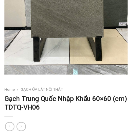
Home
/
GẠCH ỐP LÁT NỘI THẤT
Gạch Trung Quốc Nhập Khẩu 60×60 (cm)
TDTQ-VH06