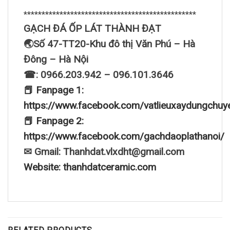
************************************************
GẠCH ĐÁ ỐP LÁT THÀNH ĐẠT
🌏Số 47-TT20-Khu đô thị Văn Phú – Hà
Đông – Hà Nội
☎: 0966.203.942 – 096.101.3646
📕 Fanpage 1:
https://www.facebook.com/vatlieuxaydungchuy
📕 Fanpage 2:
https://www.facebook.com/gachdaoplathanoi/
✉ Gmail: Thanhdat.vlxdht@gmail.com
Website: thanhdatceramic.com