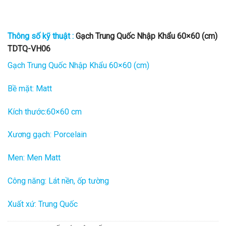
Thông số kỹ thuật :
Gạch Trung Quốc Nhập Khẩu 60×60 (cm)
TDTQ-VH06
Gạch Trung Quốc Nhập Khẩu 60×60 (cm)
Bề mặt: Matt
Kích thước:60×60 cm
Xương gạch: Porcelain
Men: Men Matt
Công năng: Lát nền, ốp tường
Xuất xứ: Trung Quốc