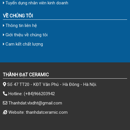
Tuyển dụng nhân viên kinh doanh
VỀ CHÚNG TÔI
Thông tin liên hệ
Giới thiệu về chúng tôi
Cam kết chất lượng
THÀNH ĐẠT CERAMIC
Số 47 TT20 - KĐT Văn Phú - Hà Đông - Hà Nội.
Hotline:
(+84)966203942
Thanhdat.vlxdht@gmail.com
Website: thanhdatceramic.com