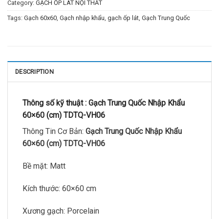
Category:
GẠCH ỐP LÁT NỘI THẤT
Tags:
Gạch 60x60
,
Gạch nhập khẩu
,
gạch ốp lát
,
Gạch Trung Quốc
DESCRIPTION
Thông số kỹ thuật :
Gạch Trung Quốc Nhập Khẩu
60×60 (cm) TDTQ-VH06
Thông Tin Cơ Bản:
Gạch Trung Quốc Nhập Khẩu
60×60 (cm) TDTQ-VH06
Bề mặt: Matt
Kích thước: 60×60 cm
Xương gạch: Porcelain