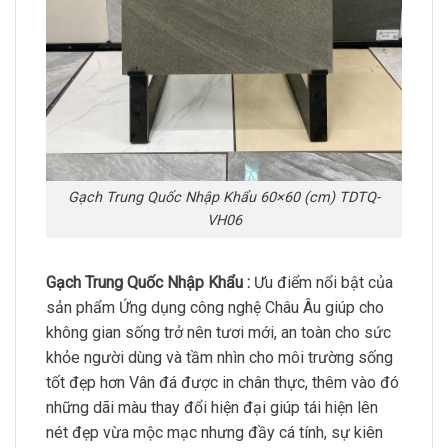
Gạch Trung Quốc Nhập Khẩu 60×60 (cm) TDTQ-
VH06
Gạch Trung Quốc Nhập Khẩu :
Ưu điểm nổi bật của
sản phẩm Ứng dụng công nghệ Châu Âu giúp cho
không gian sống trở nên tươi mới, an toàn cho sức
khỏe người dùng và tầm nhìn cho môi trường sống
tốt đẹp hơn Vân đá được in chân thực, thêm vào đó
những dãi màu thay đổi hiện đại giúp tái hiện lên
nét đẹp vừa mộc mạc nhưng đầy cá tính, sự kiên