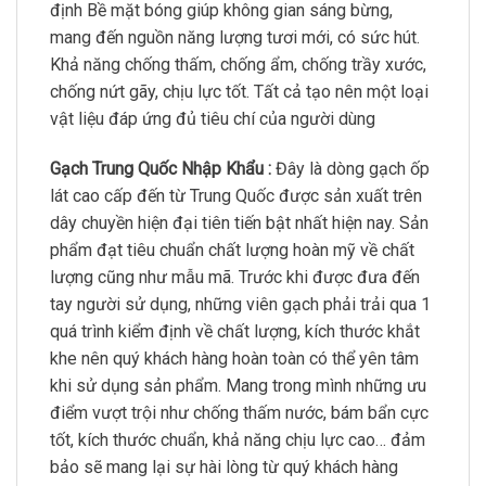
định Bề mặt bóng giúp không gian sáng bừng,
mang đến nguồn năng lượng tươi mới, có sức hút.
Khả năng chống thấm, chống ẩm, chống trầy xước,
chống nứt gãy, chịu lực tốt. Tất cả tạo nên một loại
vật liệu đáp ứng đủ tiêu chí của người dùng
Gạch Trung Quốc Nhập Khẩu :
Đây là dòng gạch ốp
lát cao cấp đến từ Trung Quốc được sản xuất trên
dây chuyền hiện đại tiên tiến bật nhất hiện nay. Sản
phẩm đạt tiêu chuẩn chất lượng hoàn mỹ về chất
lượng cũng như mẫu mã. Trước khi được đưa đến
tay người sử dụng, những viên gạch phải trải qua 1
quá trình kiểm định về chất lượng, kích thước khắt
khe nên quý khách hàng hoàn toàn có thể yên tâm
khi sử dụng sản phẩm. Mang trong mình những ưu
điểm vượt trội như chống thấm nước, bám bẩn cực
tốt, kích thước chuẩn, khả năng chịu lực cao… đảm
bảo sẽ mang lại sự hài lòng từ quý khách hàng