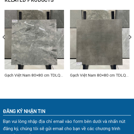
RELATED PRODUCTS
Gạch Việt Nam 80×80 cm TDLQ-
Gạch Việt Nam 80×80 cm TDLQ-
15
05
ĐĂNG KÝ NHẬN TIN
Bạn vui lòng nhập địa chỉ email vào form bên dưới và nhấn nút
đăng ký, chúng tôi sẽ gửi email cho bạn về các chương trình