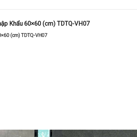
hập Khẩu 60×60 (cm) TDTQ-VH07
60×60 (cm) TDTQ-VH07