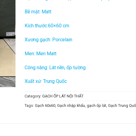
Bề mặt: Matt
Kích thước:60×60 cm
Xương gạch: Porcelain
Men: Men Matt
Công năng: Lát nền, ốp tường
Xuất xứ: Trung Quốc
Category:
GẠCH ỐP LÁT NỘI THẤT
Tags:
Gạch 60x60
,
Gạch nhập khẩu
,
gạch ốp lát
,
Gạch Trung Qu