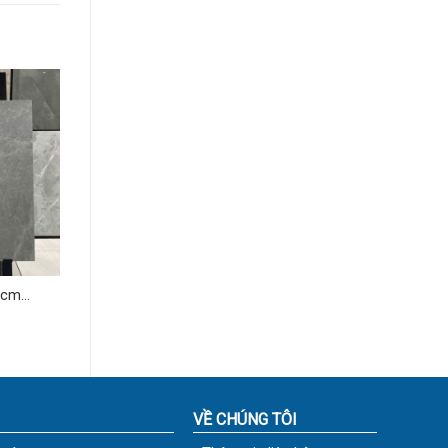
 cm
VỀ CHÚNG TÔI