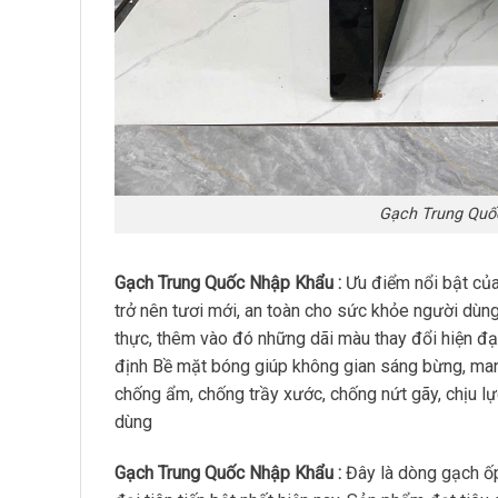
Gạch Trung Quố
Gạch Trung Quốc Nhập Khẩu :
Ưu điểm nổi bật củ
trở nên tươi mới, an toàn cho sức khỏe người dùn
thực, thêm vào đó những dãi màu thay đổi hiện đại
định Bề mặt bóng giúp không gian sáng bừng, man
chống ẩm, chống trầy xước, chống nứt gãy, chịu lực
dùng
Gạch Trung Quốc Nhập Khẩu :
Đây là dòng gạch ốp