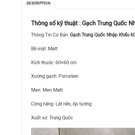
DESCRIPTION
Thông số kỹ thuật :
Gạch Trung Quốc N
Thông Tin Cơ Bản:
Gạch Trung Quốc Nhập Khẩu 
Bề mặt: Matt
Kích thước: 60×60 cm
Xương gạch: Porcelain
Men: Men Matt
Công năng: Lát nền, ốp tường
Xuất xứ: Trung Quốc