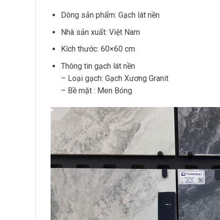
Dòng sản phẩm: Gạch lát nền
Nhà sản xuất: Việt Nam
Kích thước: 60×60 cm
Thông tin gạch lát nền
– Loại gạch: Gạch Xương Granit
– Bề mặt : Men Bóng