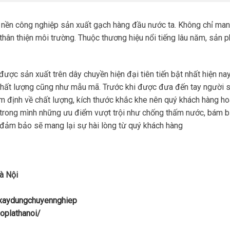
 nền công nghiệp sản xuất gạch hàng đầu nước ta. Không chỉ ma
 thân thiện môi trường. Thuộc thương hiệu nổi tiếng lâu năm, sản
được sản xuất trên dây chuyền hiện đại tiên tiến bật nhất hiện nay
chất lượng cũng như mẫu mã. Trước khi được đưa đến tay người 
ểm định về chất lượng, kích thước khắc khe nên quý khách hàng h
 trong mình những ưu điểm vượt trội như chống thấm nước, bám 
… đảm bảo sẽ mang lại sự hài lòng từ quý khách hàng
à Nội
uxaydungchuyennghiep
oplathanoi/