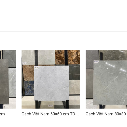
 cm
Gạch Việt Nam 60×60 cm TD-
Gạch Việt Nam 80×80
VNH 02
TDLQ-14