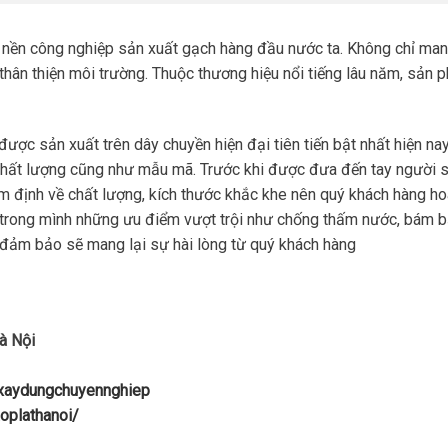
 nền công nghiệp sản xuất gạch hàng đầu nước ta. Không chỉ ma
 thân thiện môi trường. Thuộc thương hiệu nổi tiếng lâu năm, sản
được sản xuất trên dây chuyền hiện đại tiên tiến bật nhất hiện nay
chất lượng cũng như mẫu mã. Trước khi được đưa đến tay người 
ểm định về chất lượng, kích thước khắc khe nên quý khách hàng h
 trong mình những ưu điểm vượt trội như chống thấm nước, bám 
… đảm bảo sẽ mang lại sự hài lòng từ quý khách hàng
à Nội
uxaydungchuyennghiep
oplathanoi/