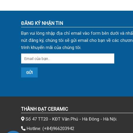
ĐĂNG KÝ NHẬN TIN
Bạn vui lòng nhập địa chỉ email vào form bên dưới và nhấ
nút đăng ký, chúng tôi sẽ gửi email cho bạn về các chươn
trình khuyến mãi của chúng tôi.
THÀNH ĐẠT CERAMIC
Số 47 TT20 - KĐT Văn Phú - Hà Đông - Hà Nội.
Hotline:
(+84)966203942