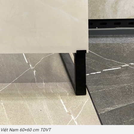
 Việt Nam 60×60 cm TDVT