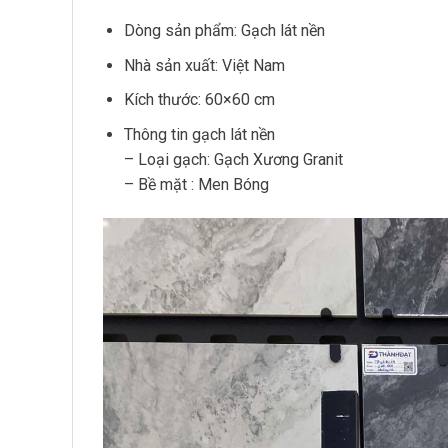
Dòng sản phẩm: Gạch lát nền
Nhà sản xuất: Việt Nam
Kích thước: 60×60 cm
Thông tin gạch lát nền
– Loại gạch: Gạch Xương Granit
– Bề mặt : Men Bóng