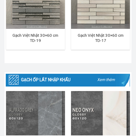
Gạch Việt Nhật 30×60 cm
Gạch Việt Nhật 30×60 cm
TD-19
TD-17
GẠCH ỐP LÁT NHẬP KHẨU
Xem thêm