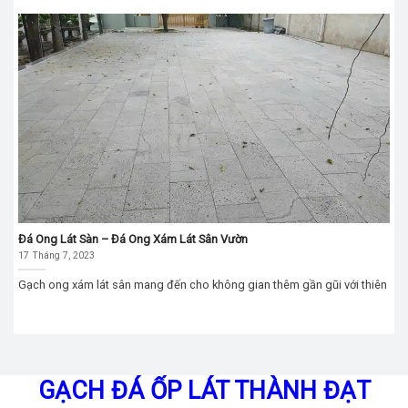
Đá Ong Lát Sàn – Đá Ong Xám Lát Sân Vườn
17 Tháng 7, 2023
Gạch ong xám lát sân mang đến cho không gian thêm gần gũi với thiên
GẠCH ĐÁ ỐP LÁT THÀNH ĐẠT