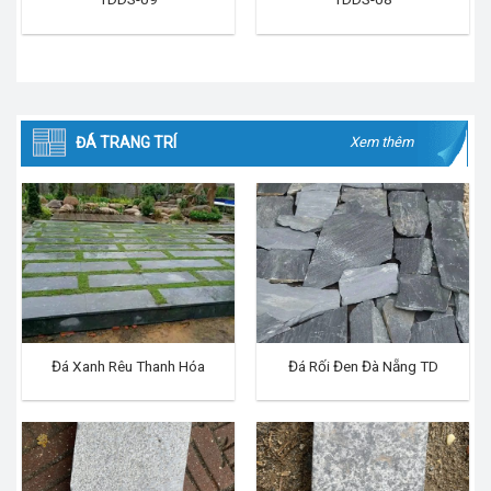
ĐÁ TRANG TRÍ
Xem thêm
Đá Xanh Rêu Thanh Hóa
Đá Rối Đen Đà Nẵng TD