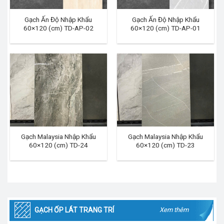
Gạch Ấn Độ Nhập Khẩu
Gạch Ấn Độ Nhập Khẩu
60×120 (cm) TD-AP-02
60×120 (cm) TD-AP-01
Gạch Malaysia Nhập Khẩu
Gạch Malaysia Nhập Khẩu
60×120 (cm) TD-24
60×120 (cm) TD-23
GẠCH ỐP LÁT TRANG TRÍ
Xem thêm