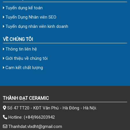
Tuyển dụng kế toán
Tuyển Dụng Nhân viên SEO
Tuyển dụng nhân viên kinh doanh
VỀ CHÚNG TÔI
Thông tin liên hệ
Giới thiệu về chúng tôi
Cam kết chất lượng
THÀNH ĐẠT CERAMIC
Số 47 TT20 - KĐT Văn Phú - Hà Đông - Hà Nội.
Hotline:
(+84)966203942
Thanhdat.vlxdht@gmail.com