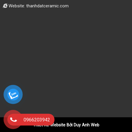
Website: thanhdatceramic.com
0966203942
Thiết Kế Website Bởi Duy Anh Web