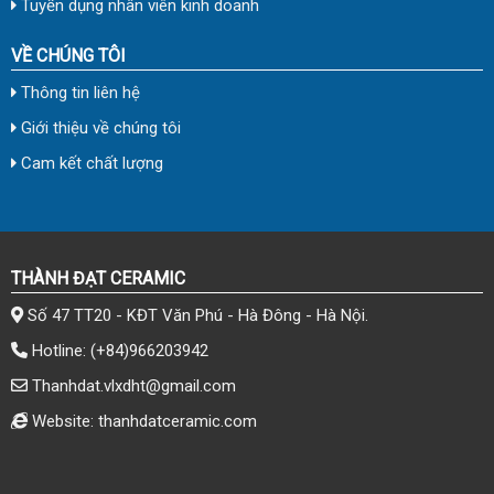
Tuyển dụng nhân viên kinh doanh
VỀ CHÚNG TÔI
Thông tin liên hệ
Giới thiệu về chúng tôi
Cam kết chất lượng
THÀNH ĐẠT CERAMIC
Số 47 TT20 - KĐT Văn Phú - Hà Đông - Hà Nội.
Hotline:
(+84)966203942
Thanhdat.vlxdht@gmail.com
Website: thanhdatceramic.com