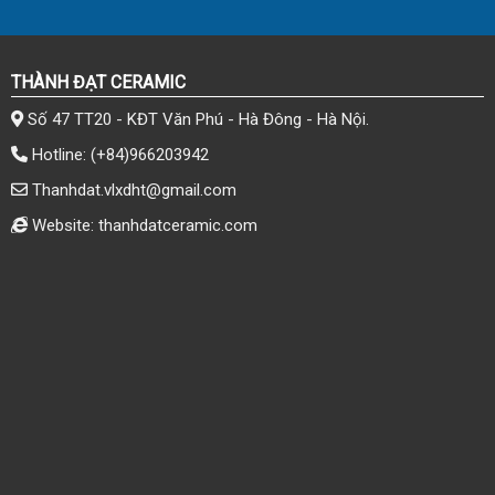
THÀNH ĐẠT CERAMIC
Số 47 TT20 - KĐT Văn Phú - Hà Đông - Hà Nội.
Hotline:
(+84)966203942
Thanhdat.vlxdht@gmail.com
Website: thanhdatceramic.com