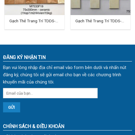
Gạch Thẻ Trang Trí TDDS-
Gạch Thẻ Trang Trí TDDS-
47
49
ĐĂNG KÝ NHẬN TIN
Bạn vui lòng nhập địa chỉ email vào form bên dưới và nhấn nút
đăng ký, chúng tôi sẽ gửi email cho bạn về các chương trình
khuyến mãi của chúng tôi.
CHÍNH SÁCH & ĐIỀU KHOẢN