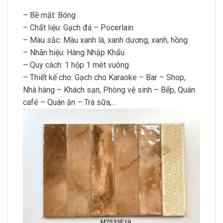
– Bề mặt: Bóng
– Chất liệu: Gạch đá – Pocerlain
– Màu sắc: Màu xanh lá, xanh dương, xanh, hồng
– Nhãn hiệu: Hàng Nhập Khẩu
– Quy cách: 1 hộp 1 mét vuông
– Thiết kế cho: Gạch cho Karaoke – Bar – Shop,
Nhà hàng – Khách sạn, Phòng vệ sinh – Bếp, Quán
café – Quán ăn – Trà sữa,…