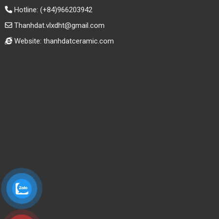
Hotline:
(+84)966203942
Thanhdat.vlxdht@gmail.com
Website: thanhdatceramic.com