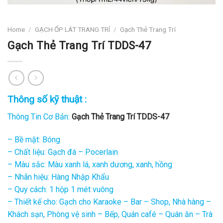
Home
/
GẠCH ỐP LÁT TRANG TRÍ
/
Gạch Thẻ Trang Trí
Gạch Thẻ Trang Trí TDDS-47
Thông số kỹ thuật :
Thông Tin Cơ Bản:
Gạch Thẻ Trang Trí TDDS-47
– Bề mặt: Bóng
– Chất liệu: Gạch đá – Pocerlain
– Màu sắc: Màu xanh lá, xanh dương, xanh, hồng
– Nhãn hiệu: Hàng Nhập Khẩu
– Quy cách: 1 hộp 1 mét vuông
– Thiết kế cho: Gạch cho Karaoke – Bar – Shop, Nhà hàng –
Khách sạn, Phòng vệ sinh – Bếp, Quán café – Quán ăn – Trà