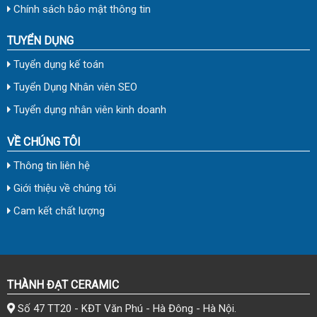
Chính sách bảo mật thông tin
TUYỂN DỤNG
Tuyển dụng kế toán
Tuyển Dụng Nhân viên SEO
Tuyển dụng nhân viên kinh doanh
VỀ CHÚNG TÔI
Thông tin liên hệ
Giới thiệu về chúng tôi
Cam kết chất lượng
THÀNH ĐẠT CERAMIC
Số 47 TT20 - KĐT Văn Phú - Hà Đông - Hà Nội.