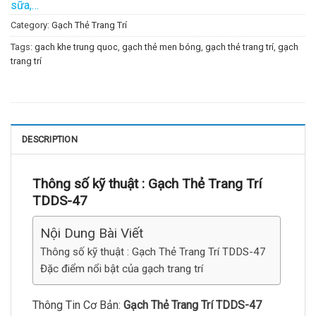
sữa,…
Category:
Gạch Thẻ Trang Trí
Tags:
gach khe trung quoc
,
gạch thẻ men bóng
,
gạch thẻ trang trí
,
gạch
trang trí
DESCRIPTION
Thông số kỹ thuật :
Gạch Thẻ Trang Trí
TDDS-47
Nội Dung Bài Viết
Thông số kỹ thuật : Gạch Thẻ Trang Trí TDDS-47
Đặc điểm nổi bật của gạch trang trí
Thông Tin Cơ Bản:
Gạch Thẻ Trang Trí TDDS-47