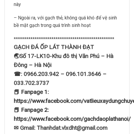
này
– Ngoài ra, với gạch thẻ, không quá khó để vệ sinh
bề mặt gạch trong quá trình sinh hoạt
************************************************
GẠCH ĐÁ ỐP LÁT THÀNH ĐẠT
🌏Số 17-LK10-Khu đô thị Văn Phú – Hà
Đông – Hà Nội
☎: 0966.203.942 – 096.101.3646 –
033.702.3737
📕 Fanpage 1:
https://www.facebook.com/vatlieuxaydungchuy
📕 Fanpage 2:
https://www.facebook.com/gachdaoplathanoi/
✉ Gmail: Thanhdat.vlxdht@gmail.com