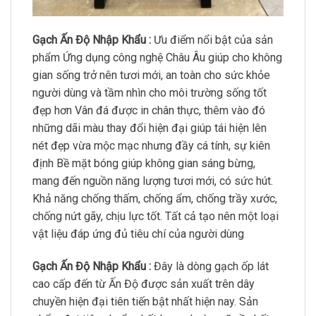
Gạch Ấn Độ Nhập Khẩu :
Ưu điểm nổi bật của sản
phẩm Ứng dụng công nghệ Châu Âu giúp cho không
gian sống trở nên tươi mới, an toàn cho sức khỏe
người dùng và tầm nhìn cho môi trường sống tốt
đẹp hơn Vân đá được in chân thực, thêm vào đó
những dãi màu thay đổi hiện đại giúp tái hiện lên
nét đẹp vừa mộc mạc nhưng đầy cá tính, sự kiên
định Bề mặt bóng giúp không gian sáng bừng,
mang đến nguồn năng lượng tươi mới, có sức hút.
Khả năng chống thấm, chống ẩm, chống trầy xước,
chống nứt gãy, chịu lực tốt. Tất cả tạo nên một loại
vật liệu đáp ứng đủ tiêu chí của người dùng
Gạch Ấn Độ Nhập Khẩu :
Đây là dòng gạch ốp lát
cao cấp đến từ Ấn Độ được sản xuất trên dây
chuyền hiện đại tiên tiến bật nhất hiện nay. Sản