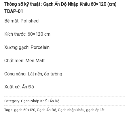
Thông số kỹ thuật :
Gạch Ấn Độ Nhập Khẩu 60×120 (cm)
TDAP-01
Bề mặt: Polished
Kích thước: 60×120 cm
Xương gạch: Porcelain
Chất men: Men Matt
Công năng: Lát nền, ốp tường
Xuất xứ: Ấn Độ
Category:
Gạch Nhập Khẩu Ấn Độ
Tags:
gạch 60x120
,
Gạch Ấn Độ
,
Gạch nhập khẩu
,
gạch ốp lát