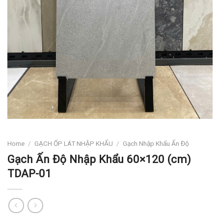
Home
/
GẠCH ỐP LÁT NHẬP KHẨU
/
Gạch Nhập Khẩu Ấn Độ
Gạch Ấn Độ Nhập Khẩu 60×120 (cm)
TDAP-01