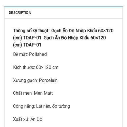
DESCRIPTION
Thông số kỹ thuật :
Gạch Ấn Độ Nhập Khẩu 60×120
(cm) TDAP-01
Gạch Ấn Độ Nhập Khẩu 60×120
(cm) TDAP-01
Bề mặt: Polished
Kích thước: 60×120 cm
Xương gạch: Porcelain
Chất men: Men Matt
Công năng: Lát nền, ốp tường
Xuất xứ: Ấn Độ