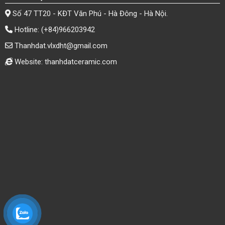
Số 47 TT20 - KĐT Văn Phú - Hà Đông - Hà Nội.
Hotline:
(+84)966203942
Thanhdat.vlxdht@gmail.com
Website: thanhdatceramic.com