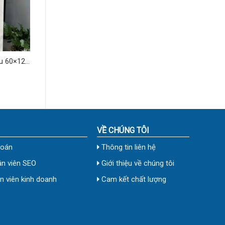
u 60×120
VỀ CHÚNG TÔI
toán
Thông tin liên hệ
n viên SEO
Giới thiệu về chúng tôi
 viên kinh doanh
Cam kết chất lượng