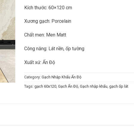
Kích thước: 60×120 cm
Xương gạch: Porcelain
Chất men: Men Matt
Công năng: Lát nền, ốp tường
Xuất xứ: Ấn Độ
Category:
Gạch Nhập Khẩu Ấn Độ
Tags:
gạch 60x120
,
Gạch Ấn Độ
,
Gạch nhập khẩu
,
gạch ốp lát