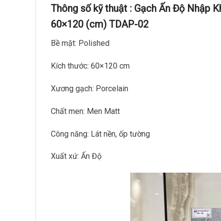
Thông số kỹ thuật :
Gạch Ấn Độ Nhập 
60×120 (cm) TDAP-02
Bề mặt: Polished
Kích thước: 60×120 cm
Xương gạch: Porcelain
Chất men: Men Matt
Công năng: Lát nền, ốp tường
Xuất xứ: Ấn Độ