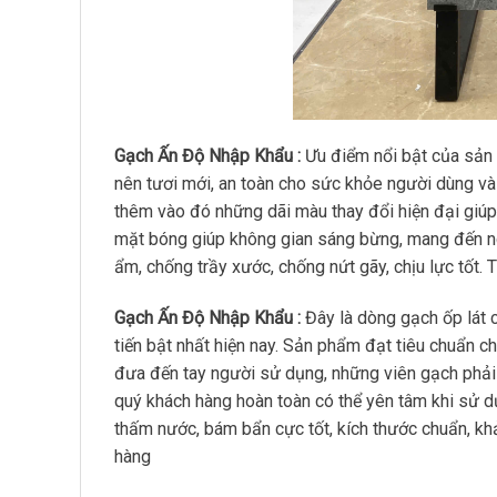
Gạch Ấn Độ Nhập Khẩu :
Ưu điểm nổi bật của sản
nên tươi mới, an toàn cho sức khỏe người dùng và
thêm vào đó những dãi màu thay đổi hiện đại giúp
mặt bóng giúp không gian sáng bừng, mang đến n
ẩm, chống trầy xước, chống nứt gãy, chịu lực tốt. 
Gạch Ấn Độ Nhập Khẩu :
Đây là dòng gạch ốp lát 
tiến bật nhất hiện nay. Sản phẩm đạt tiêu chuẩn 
đưa đến tay người sử dụng, những viên gạch phải t
quý khách hàng hoàn toàn có thể yên tâm khi sử 
thấm nước, bám bẩn cực tốt, kích thước chuẩn, kh
hàng