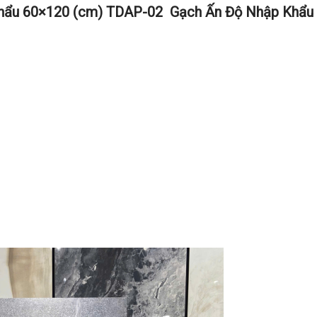
Khẩu 60×120 (cm) TDAP-02
Gạch Ấn Độ Nhập Khẩu