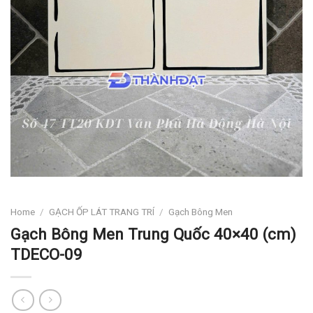
Home
/
GẠCH ỐP LÁT TRANG TRÍ
/
Gạch Bông Men
Gạch Bông Men Trung Quốc 40×40 (cm)
TDECO-09