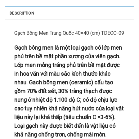
DESCRIPTION
Gạch Bông Men Trung Quốc 40×40 (cm) TDECO-09
Gạch bông men
là một loại gạch có lớp men
phủ trên bề mặt phần xương của viên gạch.
Lớp men mỏng tráng phủ trên bề mặt được
in hoa văn với màu sắc kích thước khác
nhau. Gạch bông men (ceramic) cấu tạo
gồm 70% đất sét, 30% tràng thạch được
nung ở nhiệt độ 1.100 độ C; có độ chịu lực
cao tuy nhiên khả năng hút nước của loại vật
liệu này lại khá thấp (tiêu chuẩn C =3-6%).
Loại gạch này được biết đến là vật liệu có
khả năng chống trơn, chống mài mòn.