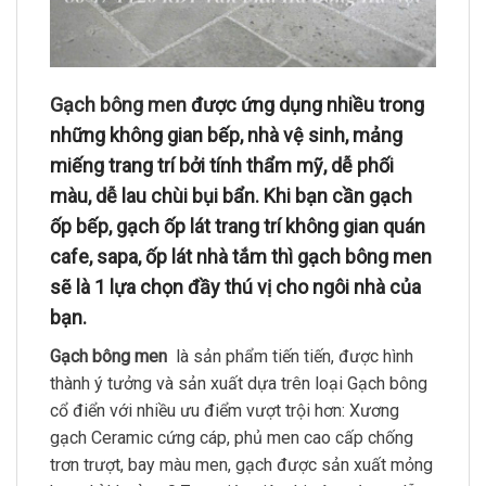
Gạch bông men
được ứng dụng nhiều trong
những không gian bếp, nhà vệ sinh, mảng
miếng trang trí bởi tính thẩm mỹ, dễ phối
màu, dễ lau chùi bụi bẩn. Khi bạn cần gạch
ốp bếp, gạch ốp lát trang trí không gian quán
cafe, sapa, ốp lát nhà tắm thì gạch bông men
sẽ là 1 lựa chọn đầy thú vị cho ngôi nhà của
bạn.
Gạch bông men
là sản phẩm tiến tiến, được hình
thành ý tưởng và sản xuất dựa trên loại Gạch bông
cổ điển với nhiều ưu điểm vượt trội hơn: Xương
gạch Ceramic cứng cáp, phủ men cao cấp chống
trơn trượt, bay màu men, gạch được sản xuất mỏng