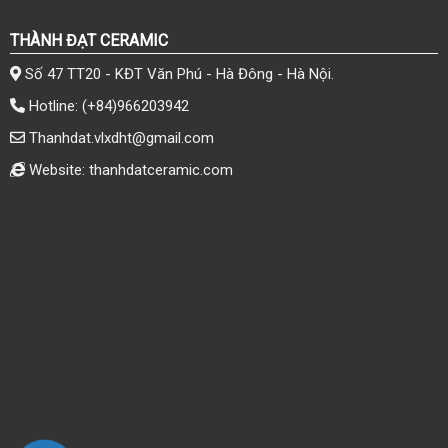
THÀNH ĐẠT CERAMIC
Số 47 TT20 - KĐT Văn Phú - Hà Đông - Hà Nội.
Hotline:
(+84)966203942
Thanhdat.vlxdht@gmail.com
Website: thanhdatceramic.com