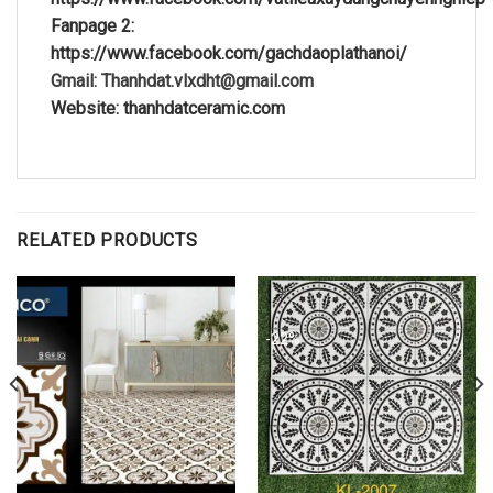
Fanpage 2:
https://www.facebook.com/gachdaoplathanoi/
Gmail: Thanhdat.vlxdht@gmail.com
Website: thanhdatceramic.com
RELATED PRODUCTS
-22%