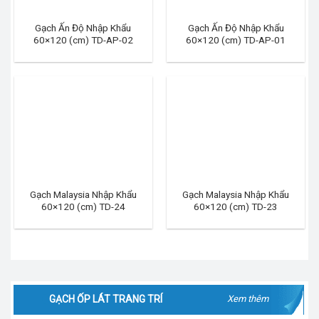
Gạch Ấn Độ Nhập Khẩu
Gạch Ấn Độ Nhập Khẩu
60×120 (cm) TD-AP-02
60×120 (cm) TD-AP-01
Gạch Malaysia Nhập Khẩu
Gạch Malaysia Nhập Khẩu
60×120 (cm) TD-24
60×120 (cm) TD-23
GẠCH ỐP LÁT TRANG TRÍ
Xem thêm