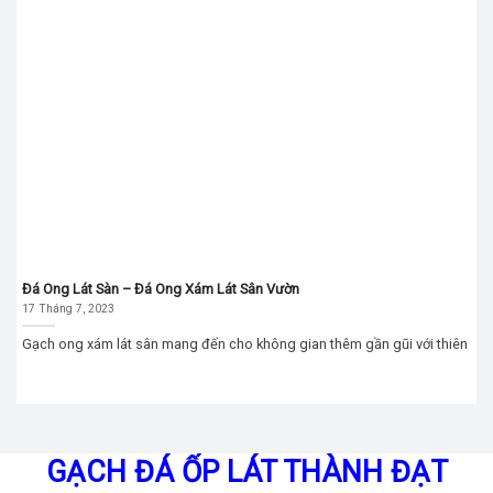
Đá Ong Lát Sàn – Đá Ong Xám Lát Sân Vườn
17 Tháng 7, 2023
Gạch ong xám lát sân mang đến cho không gian thêm gần gũi với thiên
GẠCH ĐÁ ỐP LÁT THÀNH ĐẠT