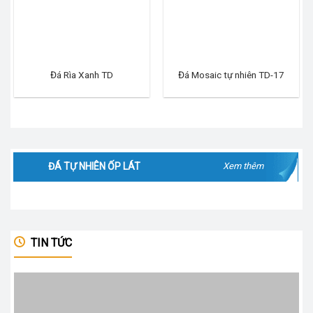
Đá Rìa Xanh TD
Đá Mosaic tự nhiên TD-17
ĐÁ TỰ NHIÊN ỐP LÁT
Xem thêm
TIN TỨC