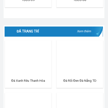
ĐÁ TRANG TRÍ
Xem thêm
Đá Xanh Rêu Thanh Hóa
Đá Rối Đen Đà Nẵng TD