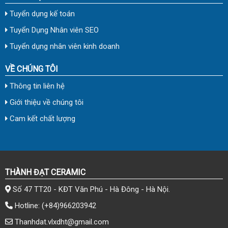
Tuyển dụng kế toán
Tuyển Dụng Nhân viên SEO
Tuyển dụng nhân viên kinh doanh
VỀ CHÚNG TÔI
Thông tin liên hệ
Giới thiệu về chúng tôi
Cam kết chất lượng
THÀNH ĐẠT CERAMIC
Số 47 TT20 - KĐT Văn Phú - Hà Đông - Hà Nội.
Hotline:
(+84)966203942
Thanhdat.vlxdht@gmail.com