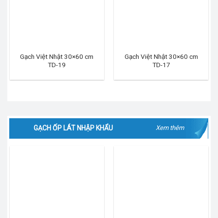
Gạch Việt Nhật 30×60 cm
Gạch Việt Nhật 30×60 cm
TD-19
TD-17
GẠCH ỐP LÁT NHẬP KHẨU
Xem thêm