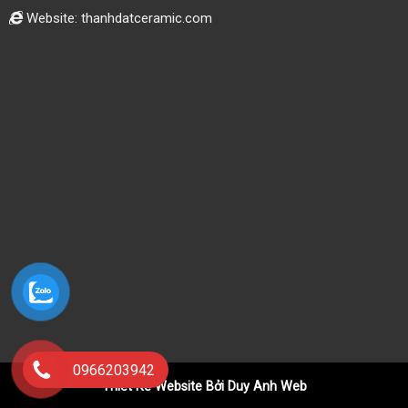
Website: thanhdatceramic.com
0966203942
Thiết Kế Website Bởi Duy Anh Web