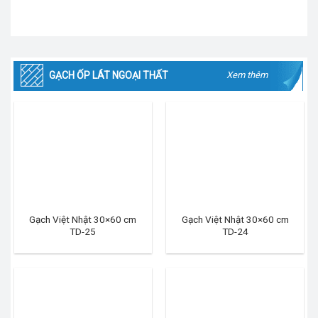
GẠCH ỐP LÁT NGOẠI THẤT
Xem thêm
Gạch Việt Nhật 30×60 cm
Gạch Việt Nhật 30×60 cm
TD-25
TD-24