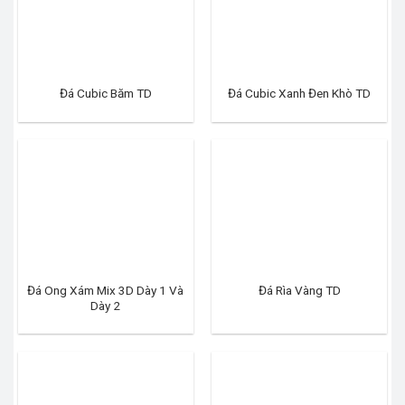
Đá Cubic Băm TD
Đá Cubic Xanh Đen Khò TD
Đá Ong Xám Mix 3D Dày 1 Và
Đá Rìa Vàng TD
Dày 2