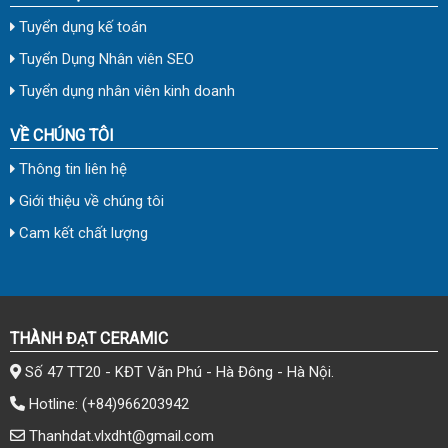
Tuyển dụng kế toán
Tuyển Dụng Nhân viên SEO
Tuyển dụng nhân viên kinh doanh
VỀ CHÚNG TÔI
Thông tin liên hệ
Giới thiệu về chúng tôi
Cam kết chất lượng
THÀNH ĐẠT CERAMIC
Số 47 TT20 - KĐT Văn Phú - Hà Đông - Hà Nội.
Hotline:
(+84)966203942
Thanhdat.vlxdht@gmail.com