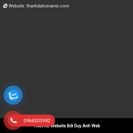
Website: thanhdatceramic.com
0966203942
Thiết Kế Website Bởi Duy Anh Web