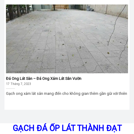
Đá Ong Lát Sàn – Đá Ong Xám Lát Sân Vườn
17 Tháng 7, 2023
Gạch ong xám lát sân mang đến cho không gian thêm gần gũi với thiên
GẠCH ĐÁ ỐP LÁT THÀNH ĐẠT