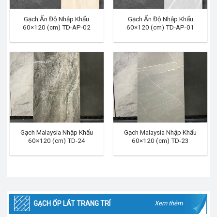
Gạch Ấn Độ Nhập Khẩu
Gạch Ấn Độ Nhập Khẩu
60×120 (cm) TD-AP-02
60×120 (cm) TD-AP-01
Gạch Malaysia Nhập Khẩu
Gạch Malaysia Nhập Khẩu
60×120 (cm) TD-24
60×120 (cm) TD-23
GẠCH ỐP LÁT TRANG TRÍ
Xem thêm