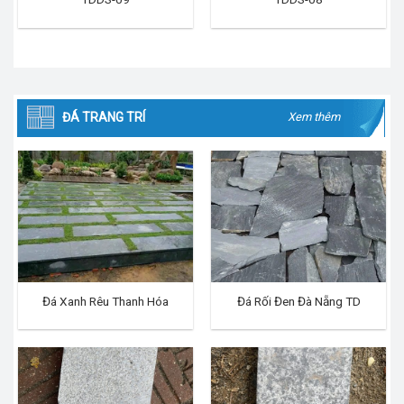
ĐÁ TRANG TRÍ
Xem thêm
Đá Xanh Rêu Thanh Hóa
Đá Rối Đen Đà Nẵng TD