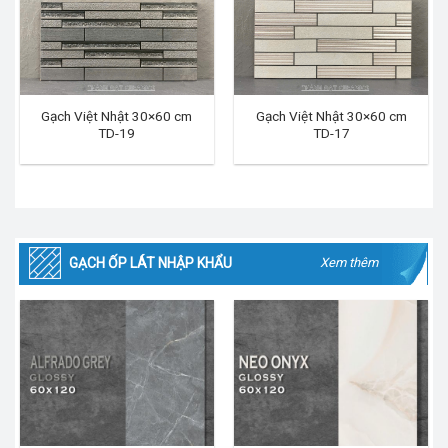
Gạch Việt Nhật 30×60 cm
Gạch Việt Nhật 30×60 cm
TD-19
TD-17
GẠCH ỐP LÁT NHẬP KHẨU
Xem thêm